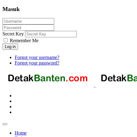
Masuk
Secret Key
Remember Me
Log in
Forgot your username?
Forgot your password?
Home