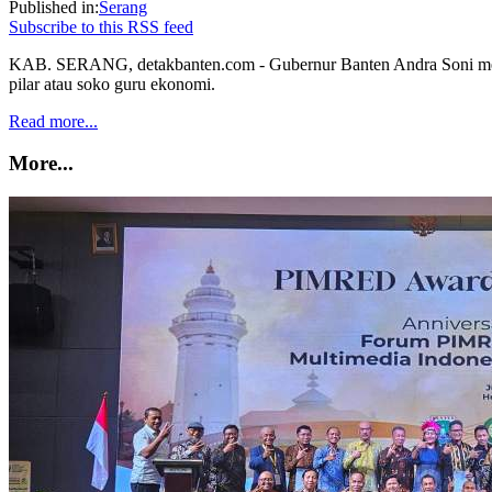
Published in:
Serang
Subscribe to this RSS feed
KAB. SERANG, detakbanten.com - Gubernur Banten Andra Soni menya
pilar atau soko guru ekonomi.
Read more...
More...