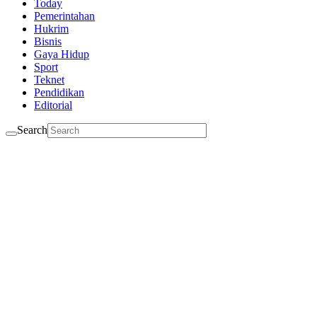
Today
Pemerintahan
Hukrim
Bisnis
Gaya Hidup
Sport
Teknet
Pendidikan
Editorial
Search