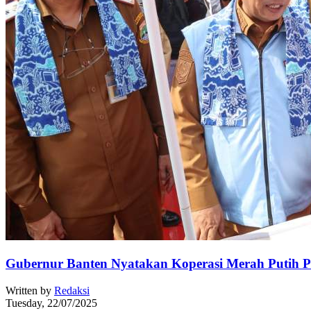
Gubernur Banten Nyatakan Koperasi Merah Putih 
Written by
Redaksi
Tuesday, 22/07/2025