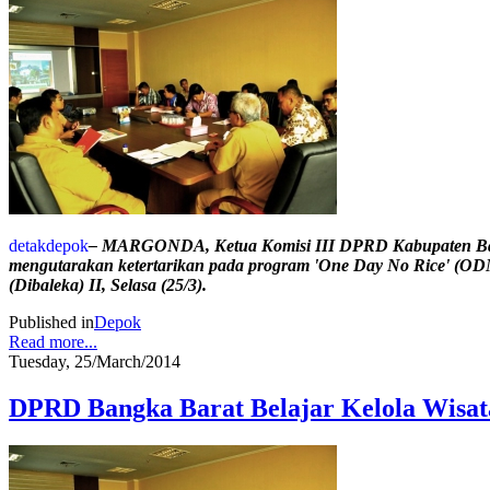
detakdepok
– MARGONDA, Ketua Komisi III DPRD Kabupaten Bangk
mengutarakan ketertarikan pada program 'One Day No Rice' (OD
(Dibaleka) II, Selasa (25/3).
Published in
Depok
Read more...
Tuesday, 25/March/2014
DPRD Bangka Barat Belajar Kelola Wisat