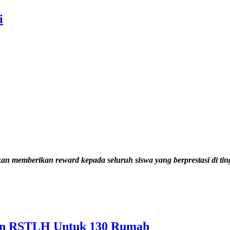
i
n memberikan reward kepada seluruh siswa yang berprestasi di t
an RSTLH Untuk 130 Rumah