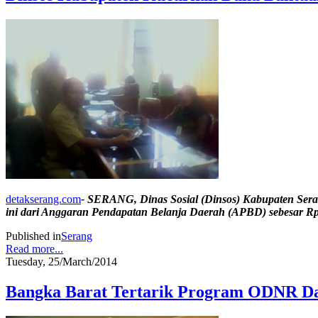
detakserang.com
- SERANG, Dinas Sosial (Dinsos) Kabupaten Ser
ini dari Anggaran Pendapatan Belanja Daerah (APBD) sebesar Rp
Published in
Serang
Read more...
Tuesday, 25/March/2014
Bangka Barat Tertarik Program ODNR 