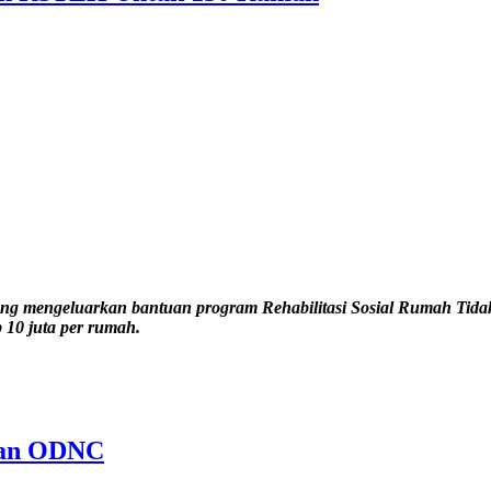
ang mengeluarkan bantuan program Rehabilitasi Sosial Rumah Tid
 10 juta per rumah.
Dan ODNC