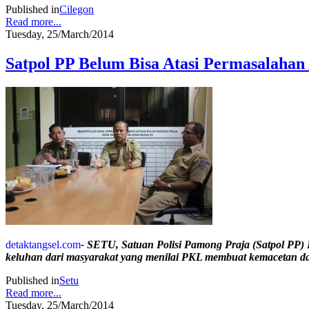
Published in
Cilegon
Read more...
Tuesday, 25/March/2014
Satpol PP Belum Bisa Atasi Permasalaha
detaktangsel.com
- SETU, Satuan Polisi Pamong Praja (Satpol PP
keluhan dari masyarakat yang menilai PKL membuat kemacetan da
Published in
Setu
Read more...
Tuesday, 25/March/2014