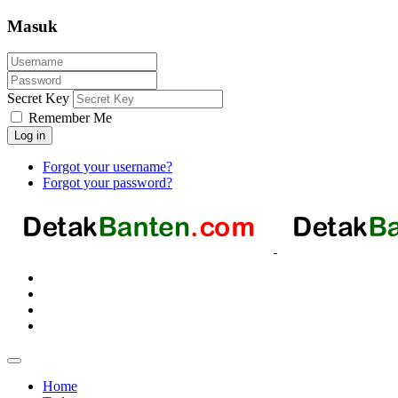
Masuk
Secret Key
Remember Me
Log in
Forgot your username?
Forgot your password?
Home