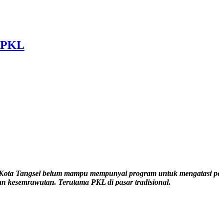
n PKL
) Kota Tangsel belum mampu mempunyai program untuk mengatasi p
n kesemrawutan. Terutama PKL di pasar tradisional.