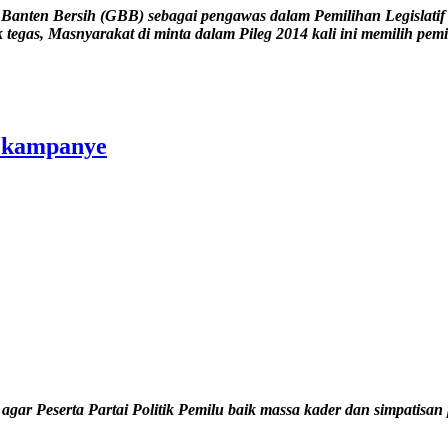
nten Bersih (GBB) sebagai pengawas dalam Pemilihan Legislatif 
ak tegas, Masnyarakat di minta dalam Pileg 2014 kali ini memilih pe
g kampanye
r Peserta Partai Politik Pemilu baik massa kader dan simpatisan 