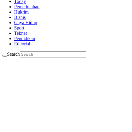
Today
Pemerintahan
Hukrim
Bisnis
Gaya Hidup
Sport
Teknet
Pendidikan
Editorial
Search