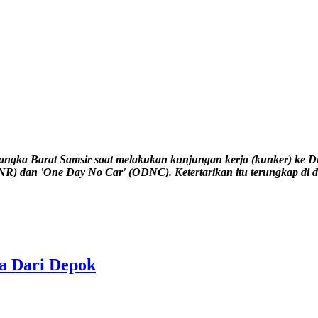
a Barat Samsir saat melakukan kunjungan kerja (kunker) ke Din
NR) dan 'One Day No Car' (ODNC). Ketertarikan itu terungkap di
a Dari Depok