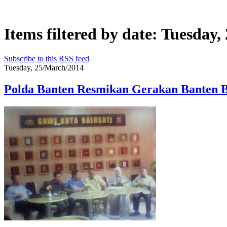
Items filtered by date: Tuesday
Subscribe to this RSS feed
Tuesday, 25/March/2014
Polda Banten Resmikan Gerakan Banten B