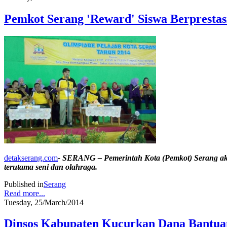
Pemkot Serang 'Reward' Siswa Berprestas
detakserang.com
- SERANG – Pemerintah Kota (Pemkot) Serang aka
terutama seni dan olahraga.
Published in
Serang
Read more...
Tuesday, 25/March/2014
Dinsos Kabupaten Kucurkan Dana Bantu