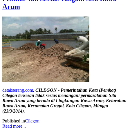
Arum
detakserang.com
, CILEGON - Pemerintahan Kota (Pemkot)
Cilegon terkesan tidak serius menangani permasalahan Situ
Rawa Arum yang berada di Lingkungan Rawa Arum, Kelurahan
Rawa Arum, Kecamatan Grogol, Kota Cilegon, Minggu
(23/3/2014).
Published in
Cilegon
Read more...