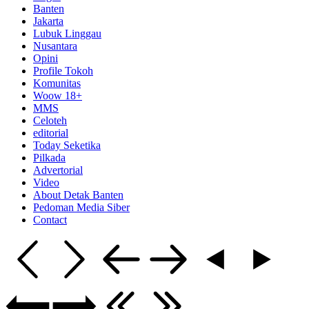
Banten
Jakarta
Lubuk Linggau
Nusantara
Opini
Profile Tokoh
Komunitas
Woow 18+
MMS
Celoteh
editorial
Today Seketika
Pilkada
Advertorial
Video
About Detak Banten
Pedoman Media Siber
Contact