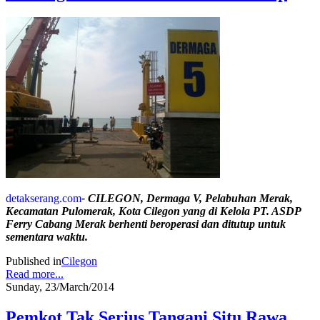
d
etakserang.com
- CILEGON, Dermaga V, Pelabuhan Merak,
Kecamatan Pulomerak, Kota Cilegon yang di Kelola PT. ASDP
Ferry Cabang Merak berhenti beroperasi dan ditutup untuk
sementara waktu.
Published in
Cilegon
Read more...
Sunday, 23/March/2014
Pemkot Tak Serius Tangani Situ Rawa