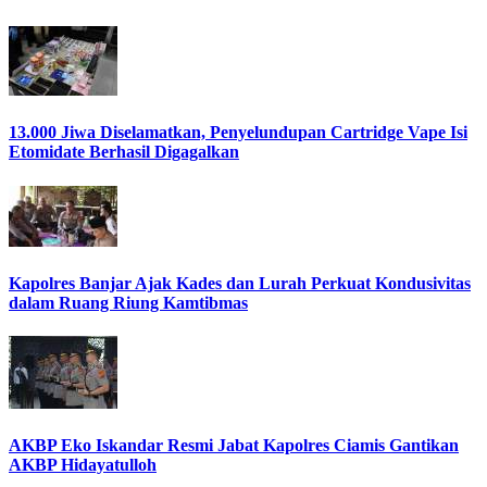
13.000 Jiwa Diselamatkan, Penyelundupan Cartridge Vape Isi
Etomidate Berhasil Digagalkan
Kapolres Banjar Ajak Kades dan Lurah Perkuat Kondusivitas
dalam Ruang Riung Kamtibmas
AKBP Eko Iskandar Resmi Jabat Kapolres Ciamis Gantikan
AKBP Hidayatulloh