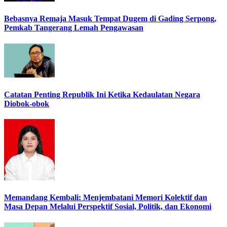
Bebasnya Remaja Masuk Tempat Dugem di Gading Serpong,
Pemkab Tangerang Lemah Pengawasan
Catatan Penting Republik Ini Ketika Kedaulatan Negara
Diobok-obok
Memandang Kembali: Menjembatani Memori Kolektif dan
Masa Depan Melalui Perspektif Sosial, Politik, dan Ekonomi