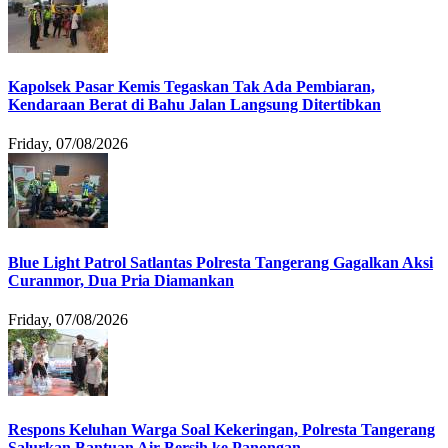
Kapolsek Pasar Kemis Tegaskan Tak Ada Pembiaran,
Kendaraan Berat di Bahu Jalan Langsung Ditertibkan
Friday, 07/08/2026
Blue Light Patrol Satlantas Polresta Tangerang Gagalkan Aksi
Curanmor, Dua Pria Diamankan
Friday, 07/08/2026
Respons Keluhan Warga Soal Kekeringan, Polresta Tangerang
Salurkan Bantuan Air Bersih ke Panongan