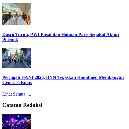
Dasco Turun, PWI Pusat dan Hotman Paris Sepakat Akhiri
Polemik
Peringati HANI 2026, BNN Tegaskan Komitmen Membangun
Generasi Emas
Lihat Semua ....
Catatan Redaksi