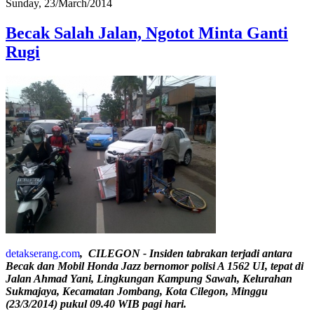
Sunday, 23/March/2014
Becak Salah Jalan, Ngotot Minta Ganti
Rugi
detakserang.com
, CILEGON - Insiden tabrakan terjadi antara
Becak dan Mobil Honda Jazz bernomor polisi A 1562 UI, tepat di
Jalan Ahmad Yani, Lingkungan Kampung Sawah, Kelurahan
Sukmajaya, Kecamatan Jombang, Kota Cilegon, Minggu
(23/3/2014) pukul 09.40 WIB pagi hari.