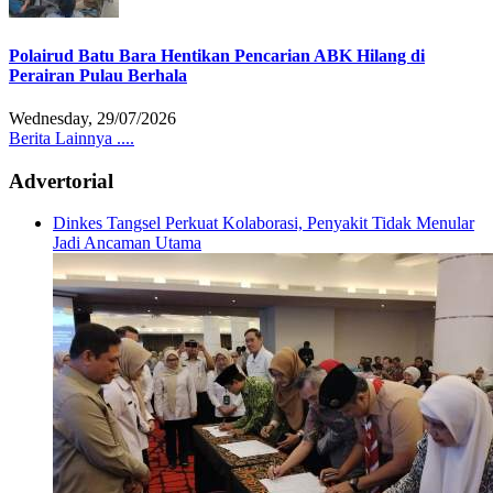
Polairud Batu Bara Hentikan Pencarian ABK Hilang di
Perairan Pulau Berhala
Wednesday, 29/07/2026
Berita Lainnya ....
Advertorial
Dinkes Tangsel Perkuat Kolaborasi, Penyakit Tidak Menular
Jadi Ancaman Utama