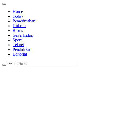
Home
Today
Pemerintahan
Hukrim
Bisnis
Gaya Hidup
Sport
Teknet
Pendidikan
Editorial
Search