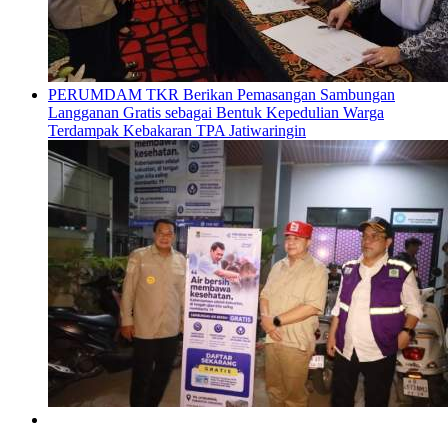
PERUMDAM TKR Berikan Pemasangan Sambungan
Langganan Gratis sebagai Bentuk Kepedulian Warga
Terdampak Kebakaran TPA Jatiwaringin