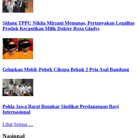
Sidang TPPU Nikita Mirzani Memanas, Pertanyakan Legalitas
Produk Kecantikan Milik Dokter Reza Gladys
Gelapkan Mobil, Polsek Cikupa Bekuk 2 Pria Asal Bandung
Polda Jawa Barat Bongkar Sindikat Perdagangan Bayi
Internasional
Lihat Semua ....
Nasional