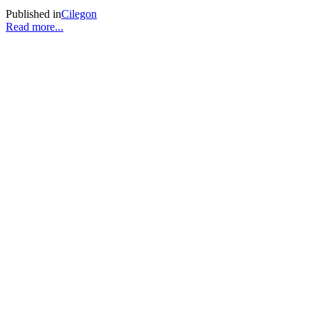
Published in
Cilegon
Read more...