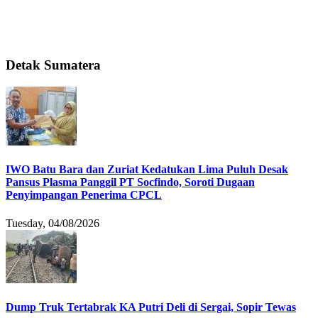
Detak Sumatera
IWO Batu Bara dan Zuriat Kedatukan Lima Puluh Desak
Pansus Plasma Panggil PT Socfindo, Soroti Dugaan
Penyimpangan Penerima CPCL
Tuesday, 04/08/2026
Dump Truk Tertabrak KA Putri Deli di Sergai, Sopir Tewas