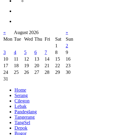
«
August 2026
»
Mon
Tue
Wed
Thu
Fri
Sat
Sun
1
2
3
4
5
6
7
8
9
10
11
12
13
14
15
16
17
18
19
20
21
22
23
24
25
26
27
28
29
30
31
Home
Serang
Cilegon
Lebak
Pandeglang
Tangerang
TangSel
Depok
Bogor