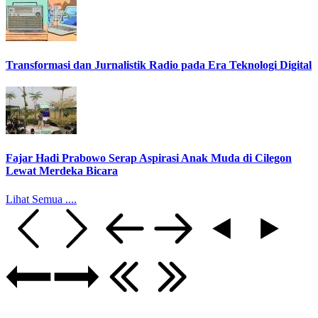
Transformasi dan Jurnalistik Radio pada Era Teknologi Digital
Fajar Hadi Prabowo Serap Aspirasi Anak Muda di Cilegon
Lewat Merdeka Bicara
Lihat Semua ....