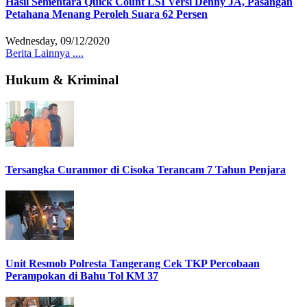
Hasil Sementara Quick Count LSI Versi Denny JA, Pasangan
Petahana Menang Peroleh Suara 62 Persen
Wednesday, 09/12/2020
Berita Lainnya ....
Hukum & Kriminal
Tersangka Curanmor di Cisoka Terancam 7 Tahun Penjara
Unit Resmob Polresta Tangerang Cek TKP Percobaan
Perampokan di Bahu Tol KM 37