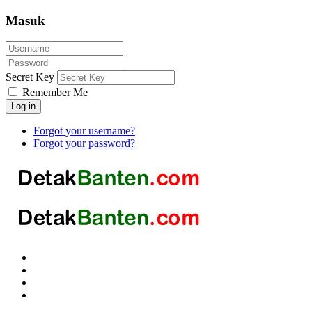
Masuk
Secret Key
Remember Me
Log in
Forgot your username?
Forgot your password?