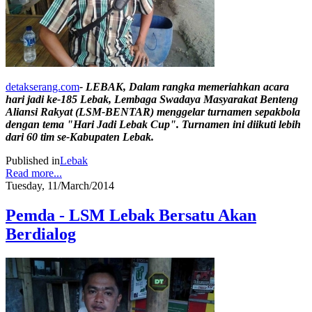
detakserang.com
- LEBAK, Dalam rangka memeriahkan acara
hari jadi ke-185 Lebak, Lembaga Swadaya Masyarakat Benteng
Aliansi Rakyat (LSM-BENTAR) menggelar turnamen sepakbola
dengan tema "Hari Jadi Lebak Cup". Turnamen ini diikuti lebih
dari 60 tim se-Kabupaten Lebak.
Published in
Lebak
Read more...
Tuesday, 11/March/2014
Pemda - LSM Lebak Bersatu Akan
Berdialog