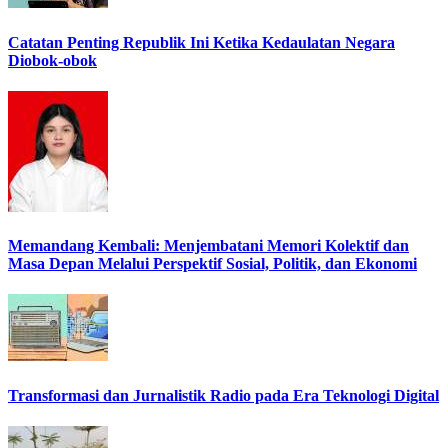
Catatan Penting Republik Ini Ketika Kedaulatan Negara
Diobok-obok
Memandang Kembali: Menjembatani Memori Kolektif dan
Masa Depan Melalui Perspektif Sosial, Politik, dan Ekonomi
Transformasi dan Jurnalistik Radio pada Era Teknologi Digital