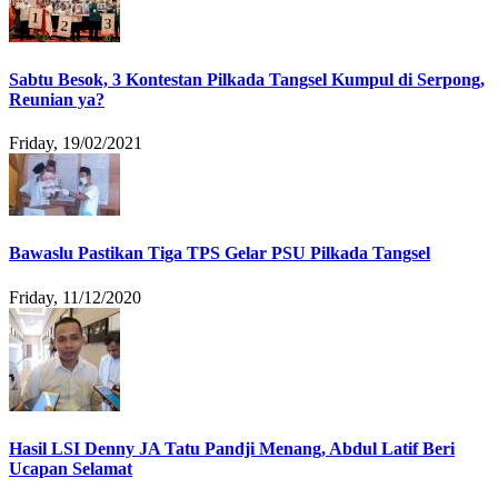
Sabtu Besok, 3 Kontestan Pilkada Tangsel Kumpul di Serpong,
Reunian ya?
Friday, 19/02/2021
Bawaslu Pastikan Tiga TPS Gelar PSU Pilkada Tangsel
Friday, 11/12/2020
Hasil LSI Denny JA Tatu Pandji Menang, Abdul Latif Beri
Ucapan Selamat