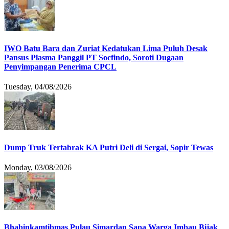
IWO Batu Bara dan Zuriat Kedatukan Lima Puluh Desak
Pansus Plasma Panggil PT Socfindo, Soroti Dugaan
Penyimpangan Penerima CPCL
Tuesday, 04/08/2026
Dump Truk Tertabrak KA Putri Deli di Sergai, Sopir Tewas
Monday, 03/08/2026
Bhabinkamtibmas Pulau Simardan Sapa Warga Imbau Bijak