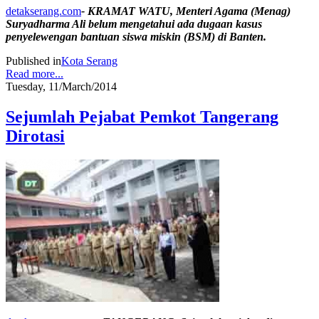
detakserang.com
- KRAMAT WATU, Menteri Agama (Menag)
Suryadharma Ali belum mengetahui ada dugaan kasus
penyelewengan bantuan siswa miskin (BSM) di Banten.
Published in
Kota Serang
Read more...
Tuesday, 11/March/2014
Sejumlah Pejabat Pemkot Tangerang
Dirotasi