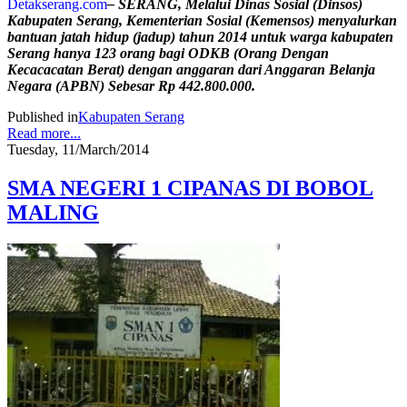
Detakserang.com
– SERANG, Melalui Dinas Sosial (Dinsos)
Kabupaten Serang, Kementerian Sosial (Kemensos) menyalurkan
bantuan jatah hidup (jadup) tahun 2014 untuk warga kabupaten
Serang hanya 123 orang bagi ODKB (Orang Dengan
Kecacacatan Berat) dengan anggaran dari Anggaran Belanja
Negara (APBN) Sebesar Rp 442.800.000.
Published in
Kabupaten Serang
Read more...
Tuesday, 11/March/2014
SMA NEGERI 1 CIPANAS DI BOBOL
MALING