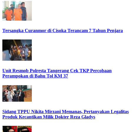
Tersangka Curanmor di Cisoka Terancam 7 Tahun Penjara
Unit Resmob Polresta Tangerang Cek TKP Percobaan
Perampokan di Bahu Tol KM 37
Sidang TPPU Nikita Mirzani Memanas, Pertanyakan Legalitas
Produk Kecantikan Milik Dokter Reza Gladys