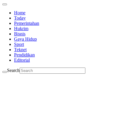
Home
Today
Pemerintahan
Hukrim
Bisnis
Gaya Hidup
Sport
Teknet
Pendidikan
Editorial
Search