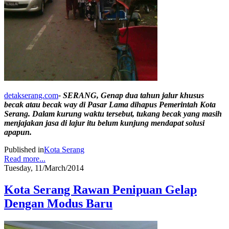
detakserang.com
- SERANG, Genap dua tahun jalur khusus
becak atau becak way di Pasar Lama dihapus Pemerintah Kota
Serang. Dalam kurung waktu tersebut, tukang becak yang masih
menjajakan jasa di lajur itu belum kunjung mendapat solusi
apapun.
Published in
Kota Serang
Read more...
Tuesday, 11/March/2014
Kota Serang Rawan Penipuan Gelap
Dengan Modus Baru