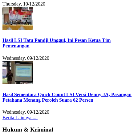
Thursday, 10/12/2020
Hasil LSI Tatu Pandji Unggul, Ini Pesan Ketua Tim
Pemenangan
Wednesday, 09/12/2020
Hasil Sementara Quick Count LSI Versi Denny JA, Pasangan
Petahana Menang Peroleh Suara 62 Persen
Wednesday, 09/12/2020
Berita Lainnya ....
Hukum & Kriminal