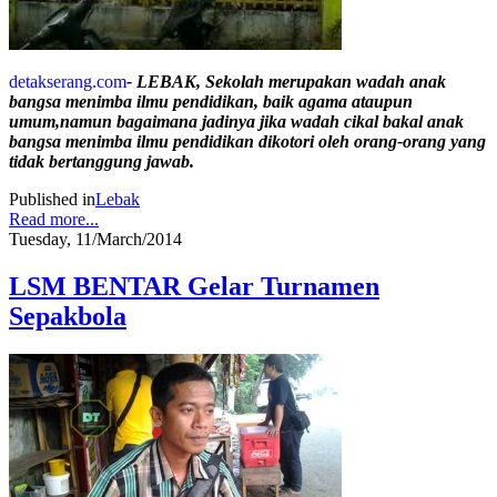
detakserang.com
- LEBAK, Sekolah merupakan wadah anak
bangsa menimba ilmu pendidikan, baik agama ataupun
umum,namun bagaimana jadinya jika wadah cikal bakal anak
bangsa menimba ilmu pendidikan dikotori oleh orang-orang yang
tidak bertanggung jawab.
Published in
Lebak
Read more...
Tuesday, 11/March/2014
LSM BENTAR Gelar Turnamen
Sepakbola