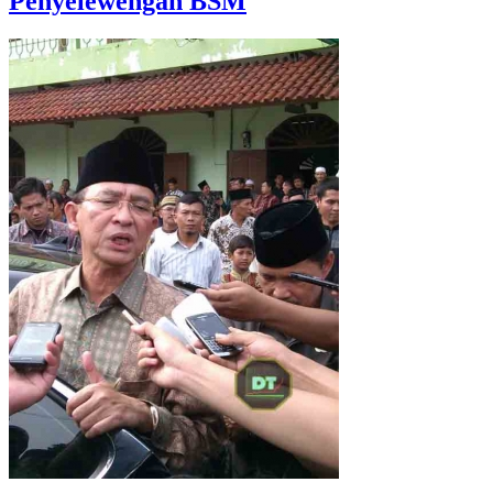
Penyelewengan BSM