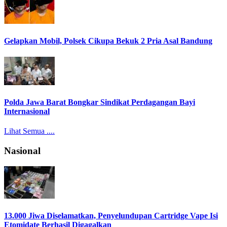
Gelapkan Mobil, Polsek Cikupa Bekuk 2 Pria Asal Bandung
Polda Jawa Barat Bongkar Sindikat Perdagangan Bayi
Internasional
Lihat Semua ....
Nasional
13.000 Jiwa Diselamatkan, Penyelundupan Cartridge Vape Isi
Etomidate Berhasil Digagalkan