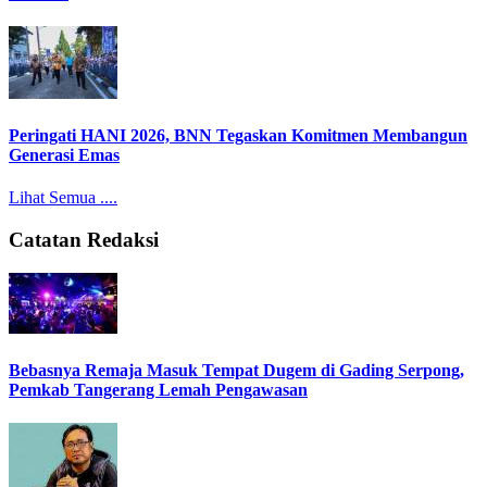
Peringati HANI 2026, BNN Tegaskan Komitmen Membangun
Generasi Emas
Lihat Semua ....
Catatan Redaksi
Bebasnya Remaja Masuk Tempat Dugem di Gading Serpong,
Pemkab Tangerang Lemah Pengawasan