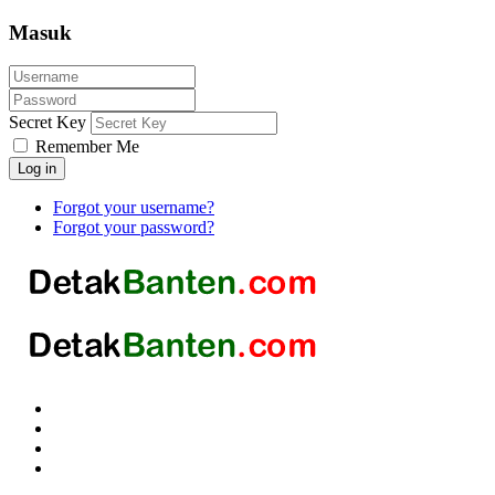
Masuk
Secret Key
Remember Me
Log in
Forgot your username?
Forgot your password?