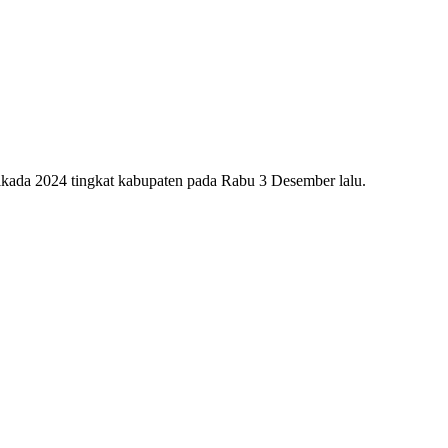
ada 2024 tingkat kabupaten pada Rabu 3 Desember lalu.