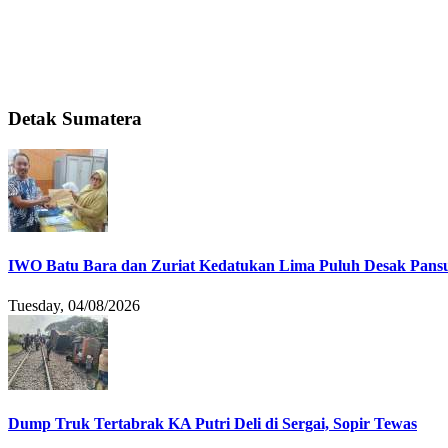
Detak Sumatera
IWO Batu Bara dan Zuriat Kedatukan Lima Puluh Desak Pansu
Tuesday, 04/08/2026
Dump Truk Tertabrak KA Putri Deli di Sergai, Sopir Tewas