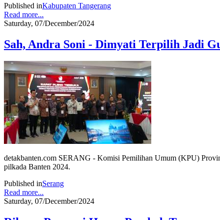
Published in
Kabupaten Tangerang
Read more...
Saturday, 07/December/2024
Sah, Andra Soni - Dimyati Terpilih Jadi 
detakbanten.com SERANG - Komisi Pemilihan Umum (KPU) Provinsi B
pilkada Banten 2024.
Published in
Serang
Read more...
Saturday, 07/December/2024