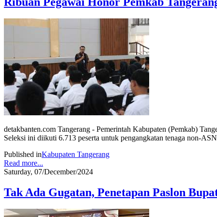
Ribuan Pegawai Honor Pemkab Tangerang
detakbanten.com Tangerang - Pemerintah Kabupaten (Pemkab) Tanger
Seleksi ini diikuti 6.713 peserta untuk pengangkatan tenaga non-AS
Published in
Kabupaten Tangerang
Read more...
Saturday, 07/December/2024
Tak Ada Gugatan, Penetapan Paslon Bupa