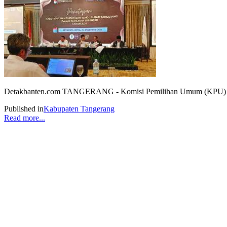
Detakbanten.com TANGERANG - Komisi Pemilihan Umum (KPU) Kabupa
Published in
Kabupaten Tangerang
Read more...