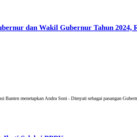
Gubernur dan Wakil Gubernur Tahun 2024, R
anten menetapkan Andra Soni - Dimyati sebagai pasangan Gubernur 