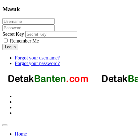
Masuk
Secret Key
Remember Me
Log in
Forgot your username?
Forgot your password?
Home