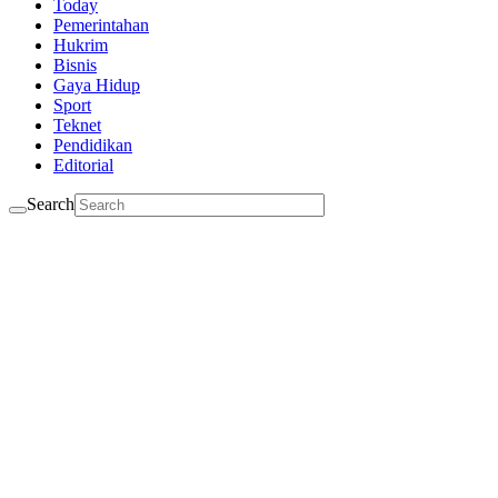
Today
Pemerintahan
Hukrim
Bisnis
Gaya Hidup
Sport
Teknet
Pendidikan
Editorial
Search