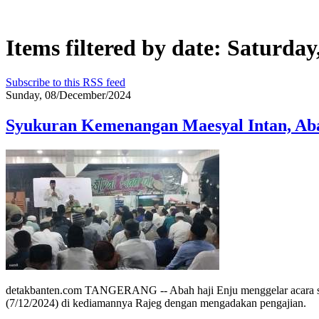
Items filtered by date: Saturda
Subscribe to this RSS feed
Sunday, 08/December/2024
Syukuran Kemenangan Maesyal Intan, Aba
detakbanten.com TANGERANG -- Abah haji Enju menggelar acara syu
(7/12/2024) di kediamannya Rajeg dengan mengadakan pengajian.