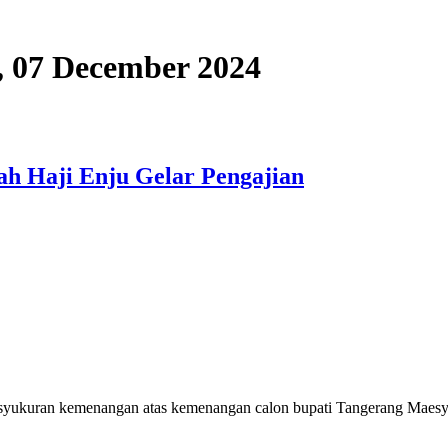
y, 07 December 2024
h Haji Enju Gelar Pengajian
kuran kemenangan atas kemenangan calon bupati Tangerang Maesyal 