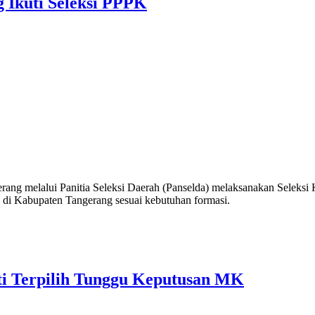
 Ikuti Seleksi PPPK
ang melalui Panitia Seleksi Daerah (Panselda) melaksanakan Seleksi
N di Kabupaten Tangerang sesuai kebutuhan formasi.
ti Terpilih Tunggu Keputusan MK