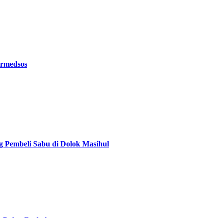
ermedsos
g Pembeli Sabu di Dolok Masihul