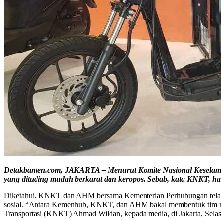
Detakbanten.com, JAKARTA – Menurut Komite Nasional Keselamat
yang dituding mudah berkarat dan keropos. Sebab, kata KNKT, hal
Diketahui, KNKT dan AHM bersama Kementerian Perhubungan telah b
sosial. “Antara Kemenhub, KNKT, dan AHM bakal membentuk tim melak
Transportasi (KNKT) Ahmad Wildan, kepada media, di Jakarta, Selas