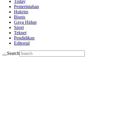
Today
Pemerintahan
Hukrim
Bisnis
Gaya Hidup
Sport
Teknet
Pendidikan
Editorial
Search