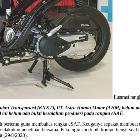
Ilustrasi ra
an Transportasi (KNKT), PT. Astra Honda Motor (AHM) belum perl
 ini belum ada bukti kesalahan produksi pada rangka eSAF.
ertemu guna membahas rangka eSAF. Ketiganya sepakat membuat tim 
ukan penelitian bersama. Kita ingin cari lebih komperhensif soal in
a (29/8/2023).