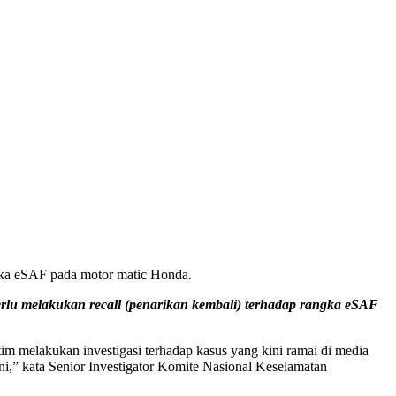
ngka eSAF pada motor matic Honda.
u melakukan recall (penarikan kembali) terhadap rangka eSAF
melakukan investigasi terhadap kasus yang kini ramai di media
i,” kata Senior Investigator Komite Nasional Keselamatan