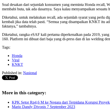
Soal desakan dari sejumlah konsumen yang meminta Honda recall, Wil
membabi buta, tak ada dasarnya. Saya kalau menyampaikan sesuatu har
Diketahui, untuk melakukan recall, ada sejumlah syarat yang perl
kembali jika data telah pasti. “Semua yang disampaikan KNKT itu ada 
faktanya,” tambahnya.
Diketahui, rangka eSAF kali pertama diperkenalkan pada 2019, yang 
160. Platform ini dibuat dari baja yang di-press dan di las welding 
Tags:
Honda
Viral
KNKT
Published in:
Nasional
More in this category:
KPK Setor Rp4,6 M ke Negara dari Terpidana Korupsi Proyek
Mario Dandy Divonis 7 September 2023