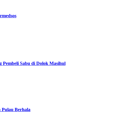
ermedsos
g Pembeli Sabu di Dolok Masihul
n Pulau Berhala