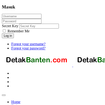
Masuk
Secret Key
Remember Me
Log in
Forgot your username?
Forgot your password?
Home