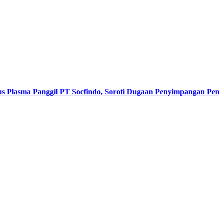
s Plasma Panggil PT Socfindo, Soroti Dugaan Penyimpangan P