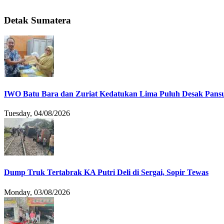
Detak Sumatera
IWO Batu Bara dan Zuriat Kedatukan Lima Puluh Desak Pansu
Tuesday, 04/08/2026
Dump Truk Tertabrak KA Putri Deli di Sergai, Sopir Tewas
Monday, 03/08/2026