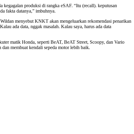
 kegagalan produksi di rangka eSAF. “Itu (recall). keputusan
ada fakta datanya,” imbuhnya.
mun, Wildan menyebut KNKT akan mengeluarkan rekomendasi penarikan
 Kalau ada data, nggak masalah. Kalau saya, harus ada data
kuter matik Honda, seperti BeAT, BeAT Street, Scoopy, dan Vario
an dan membuat kendali sepeda motor lebih baik.