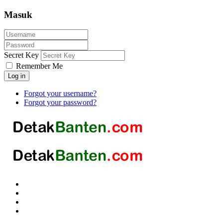
Masuk
Secret Key
Remember Me
Log in
Forgot your username?
Forgot your password?