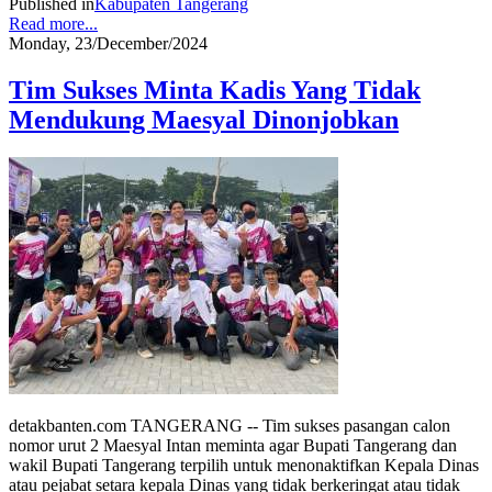
Published in
Kabupaten Tangerang
Read more...
Monday, 23/December/2024
Tim Sukses Minta Kadis Yang Tidak
Mendukung Maesyal Dinonjobkan
detakbanten.com TANGERANG -- Tim sukses pasangan calon
nomor urut 2 Maesyal Intan meminta agar Bupati Tangerang dan
wakil Bupati Tangerang terpilih untuk menonaktifkan Kepala Dinas
atau pejabat setara kepala Dinas yang tidak berkeringat atau tidak