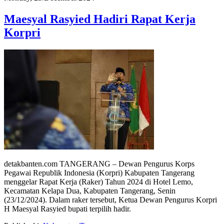
Maesyal Rasyied Hadiri Rapat Kerja
Korpri
detakbanten.com TANGERANG – Dewan Pengurus Korps
Pegawai Republik Indonesia (Korpri) Kabupaten Tangerang
menggelar Rapat Kerja (Raker) Tahun 2024 di Hotel Lemo,
Kecamatan Kelapa Dua, Kabupaten Tangerang, Senin
(23/12/2024). Dalam raker tersebut, Ketua Dewan Pengurus Korpri
H Maesyal Rasyied bupati terpilih hadir.