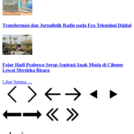
Transformasi dan Jurnalistik Radio pada Era Teknologi Digital
Fajar Hadi Prabowo Serap Aspirasi Anak Muda di Cilegon
Lewat Merdeka Bicara
Lihat Semua ....