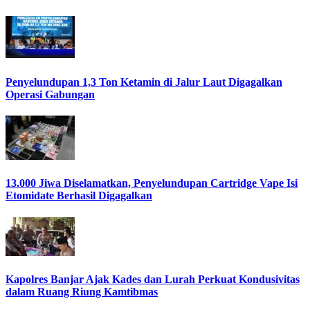
Penyelundupan 1,3 Ton Ketamin di Jalur Laut Digagalkan
Operasi Gabungan
13.000 Jiwa Diselamatkan, Penyelundupan Cartridge Vape Isi
Etomidate Berhasil Digagalkan
Kapolres Banjar Ajak Kades dan Lurah Perkuat Kondusivitas
dalam Ruang Riung Kamtibmas