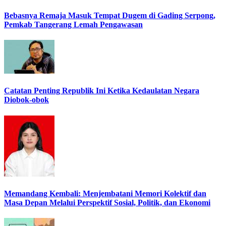
Bebasnya Remaja Masuk Tempat Dugem di Gading Serpong,
Pemkab Tangerang Lemah Pengawasan
Catatan Penting Republik Ini Ketika Kedaulatan Negara
Diobok-obok
Memandang Kembali: Menjembatani Memori Kolektif dan
Masa Depan Melalui Perspektif Sosial, Politik, dan Ekonomi