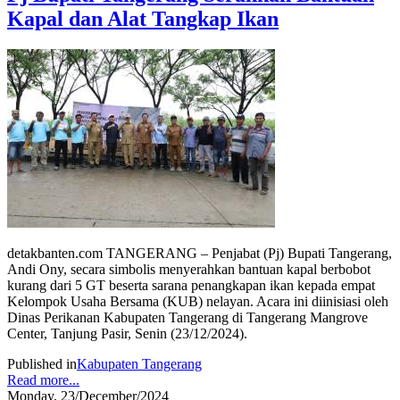
Kapal dan Alat Tangkap Ikan
detakbanten.com TANGERANG – Penjabat (Pj) Bupati Tangerang,
Andi Ony, secara simbolis menyerahkan bantuan kapal berbobot
kurang dari 5 GT beserta sarana penangkapan ikan kepada empat
Kelompok Usaha Bersama (KUB) nelayan. Acara ini diinisiasi oleh
Dinas Perikanan Kabupaten Tangerang di Tangerang Mangrove
Center, Tanjung Pasir, Senin (23/12/2024).
Published in
Kabupaten Tangerang
Read more...
Monday, 23/December/2024