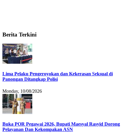
Berita Terkini
Lima Pelaku Pengeroyokan dan Kekerasan Seksual di
Panongan Ditangkap Polisi
Monday, 10/08/2026
Buka POR Pegawai 2026, Bupati Maesyal Rasyid Dorong
Pelayanan Dan Kekompakan ASN