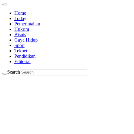
Home
Today
Pemerintahan
Hukrim
Bisnis
Gaya Hidup
Sport
Teknet
Pendidikan
Editorial
Search