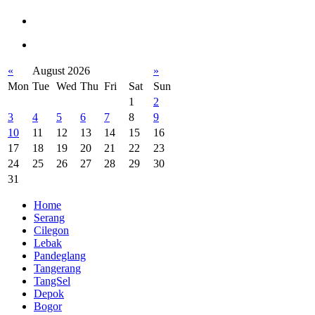
«
August 2026
»
Mon
Tue
Wed
Thu
Fri
Sat
Sun
1
2
3
4
5
6
7
8
9
10
11
12
13
14
15
16
17
18
19
20
21
22
23
24
25
26
27
28
29
30
31
Home
Serang
Cilegon
Lebak
Pandeglang
Tangerang
TangSel
Depok
Bogor