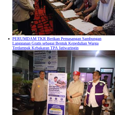
PERUMDAM TKR Berikan Pemasangan Sambungan
Langganan Gratis sebagai Bentuk Kepedulian Warga
Terdampak Kebakaran TPA Jatiwaringin