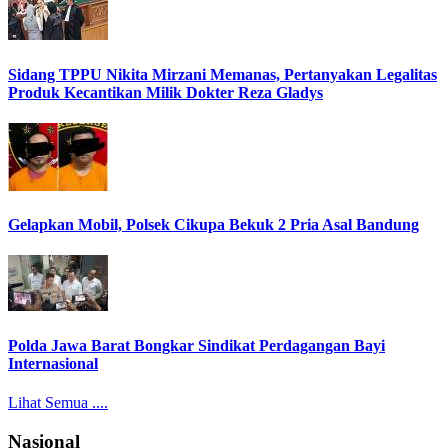
Sidang TPPU Nikita Mirzani Memanas, Pertanyakan Legalitas
Produk Kecantikan Milik Dokter Reza Gladys
Gelapkan Mobil, Polsek Cikupa Bekuk 2 Pria Asal Bandung
Polda Jawa Barat Bongkar Sindikat Perdagangan Bayi
Internasional
Lihat Semua ....
Nasional