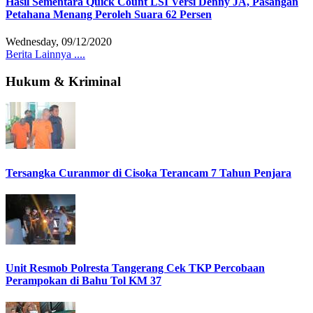
Hasil Sementara Quick Count LSI Versi Denny JA, Pasangan
Petahana Menang Peroleh Suara 62 Persen
Wednesday, 09/12/2020
Berita Lainnya ....
Hukum & Kriminal
Tersangka Curanmor di Cisoka Terancam 7 Tahun Penjara
Unit Resmob Polresta Tangerang Cek TKP Percobaan
Perampokan di Bahu Tol KM 37