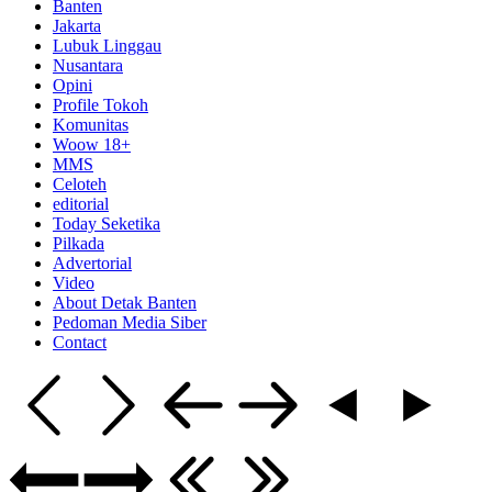
Banten
Jakarta
Lubuk Linggau
Nusantara
Opini
Profile Tokoh
Komunitas
Woow 18+
MMS
Celoteh
editorial
Today Seketika
Pilkada
Advertorial
Video
About Detak Banten
Pedoman Media Siber
Contact