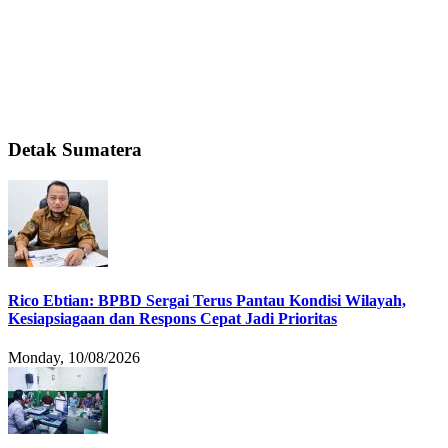
Detak Sumatera
Rico Ebtian: BPBD Sergai Terus Pantau Kondisi Wilayah,
Kesiapsiagaan dan Respons Cepat Jadi Prioritas
Monday, 10/08/2026