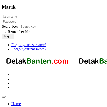
Masuk
Secret Key
Remember Me
Log in
Forgot your username?
Forgot your password?
Home