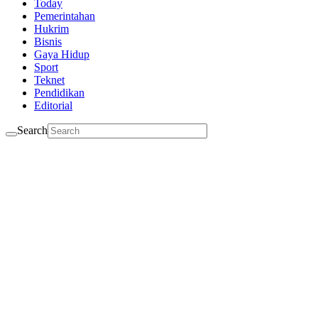
Today
Pemerintahan
Hukrim
Bisnis
Gaya Hidup
Sport
Teknet
Pendidikan
Editorial
Search