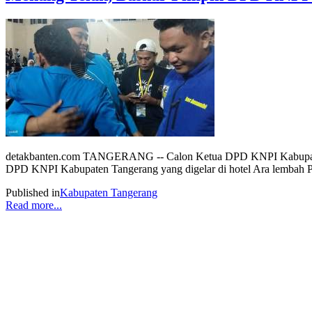
detakbanten.com TANGERANG -- Calon Ketua DPD KNPI Kabupaten
DPD KNPI Kabupaten Tangerang yang digelar di hotel Ara lembah Pi
Published in
Kabupaten Tangerang
Read more...