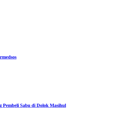
ermedsos
g Pembeli Sabu di Dolok Masihul