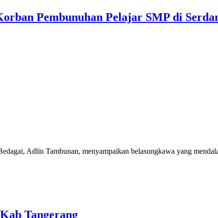
orban Pembunuhan Pelajar SMP di Serda
agai, Adlin Tambunan, menyampaikan belasungkawa yang mendalam a
 Kab Tangerang