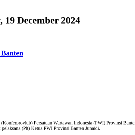
y, 19 December 2024
 Banten
ferprovlub) Persatuan Wartawan Indonesia (PWI) Provinsi Banten r
 pelaksana (Plt) Ketua PWI Provinsi Banten Junaidi.