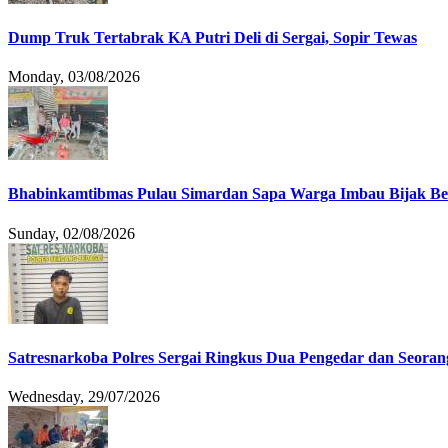
Dump Truk Tertabrak KA Putri Deli di Sergai, Sopir Tewas
Monday, 03/08/2026
Bhabinkamtibmas Pulau Simardan Sapa Warga Imbau Bijak B
Sunday, 02/08/2026
Satresnarkoba Polres Sergai Ringkus Dua Pengedar dan Seoran
Wednesday, 29/07/2026