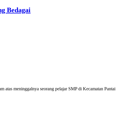
ng Bedagai
tas meninggalnya seorang pelajar SMP di Kecamatan Pantai