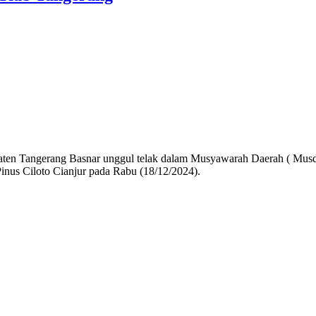
 Tangerang Basnar unggul telak dalam Musyawarah Daerah ( Mus
nus Ciloto Cianjur pada Rabu (18/12/2024).