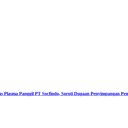
s Plasma Panggil PT Socfindo, Soroti Dugaan Penyimpangan P