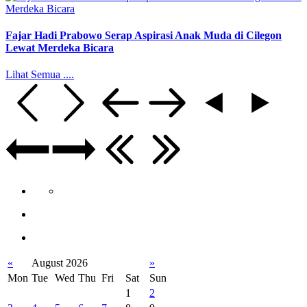
Fajar Hadi Prabowo Serap Aspirasi Anak Muda di Cilegon
Lewat Merdeka Bicara
Lihat Semua ....
«
August 2026
»
Mon
Tue
Wed
Thu
Fri
Sat
Sun
1
2