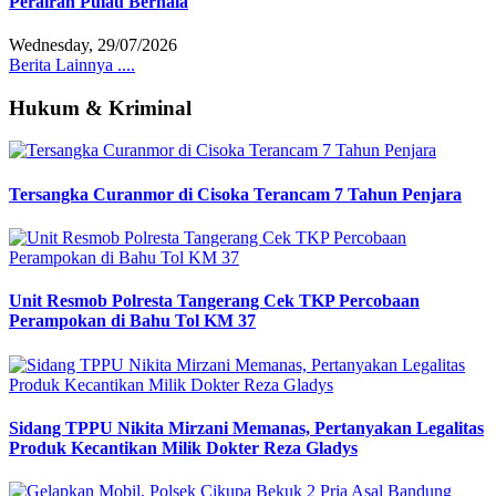
Perairan Pulau Berhala
Wednesday, 29/07/2026
Berita Lainnya ....
Hukum & Kriminal
Tersangka Curanmor di Cisoka Terancam 7 Tahun Penjara
Unit Resmob Polresta Tangerang Cek TKP Percobaan
Perampokan di Bahu Tol KM 37
Sidang TPPU Nikita Mirzani Memanas, Pertanyakan Legalitas
Produk Kecantikan Milik Dokter Reza Gladys