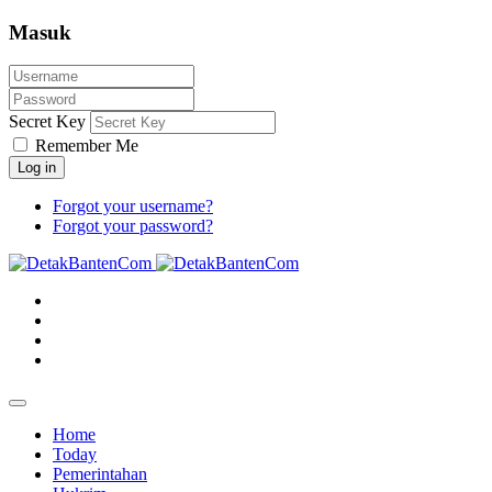
Masuk
Secret Key
Remember Me
Log in
Forgot your username?
Forgot your password?
Home
Today
Pemerintahan