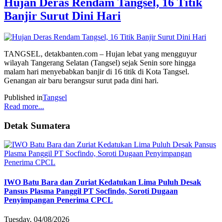
Hujan Deras Rendam Tangsel, 16 Titik
Banjir Surut Dini Hari
TANGSEL, detakbanten.com – Hujan lebat yang mengguyur
wilayah Tangerang Selatan (Tangsel) sejak Senin sore hingga
malam hari menyebabkan banjir di 16 titik di Kota Tangsel.
Genangan air baru berangsur surut pada dini hari.
Published in
Tangsel
Read more...
Detak Sumatera
IWO Batu Bara dan Zuriat Kedatukan Lima Puluh Desak
Pansus Plasma Panggil PT Socfindo, Soroti Dugaan
Penyimpangan Penerima CPCL
Tuesday, 04/08/2026