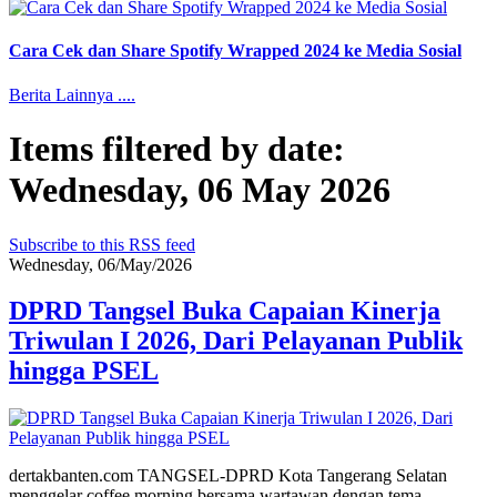
Cara Cek dan Share Spotify Wrapped 2024 ke Media Sosial
Berita Lainnya ....
Items filtered by date:
Wednesday, 06 May 2026
Subscribe to this RSS feed
Wednesday, 06/May/2026
DPRD Tangsel Buka Capaian Kinerja
Triwulan I 2026, Dari Pelayanan Publik
hingga PSEL
dertakbanten.com TANGSEL-DPRD Kota Tangerang Selatan
menggelar coffee morning bersama wartawan dengan tema