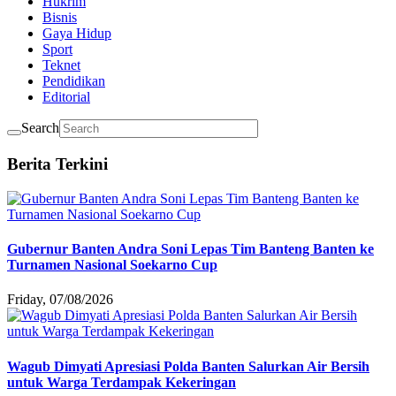
Hukrim
Bisnis
Gaya Hidup
Sport
Teknet
Pendidikan
Editorial
Search
Berita Terkini
Gubernur Banten Andra Soni Lepas Tim Banteng Banten ke
Turnamen Nasional Soekarno Cup
Friday, 07/08/2026
Wagub Dimyati Apresiasi Polda Banten Salurkan Air Bersih
untuk Warga Terdampak Kekeringan