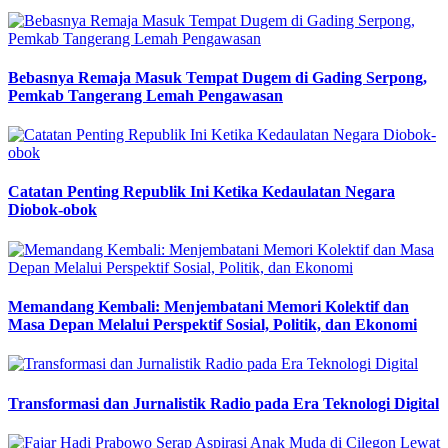
Bebasnya Remaja Masuk Tempat Dugem di Gading Serpong,
Pemkab Tangerang Lemah Pengawasan
Catatan Penting Republik Ini Ketika Kedaulatan Negara
Diobok-obok
Memandang Kembali: Menjembatani Memori Kolektif dan
Masa Depan Melalui Perspektif Sosial, Politik, dan Ekonomi
Transformasi dan Jurnalistik Radio pada Era Teknologi Digital