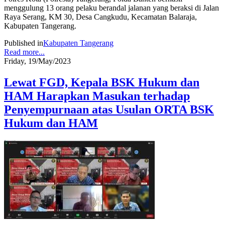
menggulung 13 orang pelaku berandal jalanan yang beraksi di Jalan
Raya Serang, KM 30, Desa Cangkudu, Kecamatan Balaraja,
Kabupaten Tangerang.
Published in
Kabupaten Tangerang
Read more...
Friday, 19/May/2023
Lewat FGD, Kepala BSK Hukum dan
HAM Harapkan Masukan terhadap
Penyempurnaan atas Usulan ORTA BSK
Hukum dan HAM