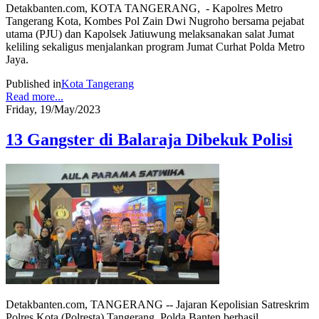
Detakbanten.com, KOTA TANGERANG, - Kapolres Metro
Tangerang Kota, Kombes Pol Zain Dwi Nugroho bersama pejabat
utama (PJU) dan Kapolsek Jatiuwung melaksanakan salat Jumat
keliling sekaligus menjalankan program Jumat Curhat Polda Metro
Jaya.
Published in
Kota Tangerang
Read more...
Friday, 19/May/2023
13 Gangster di Balaraja Dibekuk Polisi
Detakbanten.com, TANGERANG -- Jajaran Kepolisian Satreskrim
Polres Kota (Polresta) Tangerang, Polda Banten berhasil