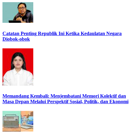
Catatan Penting Republik Ini Ketika Kedaulatan Negara
Diobok-obok
Memandang Kembali: Menjembatani Memori Kolektif dan
Masa Depan Melalui Perspektif Sosial, Politik, dan Ekonomi