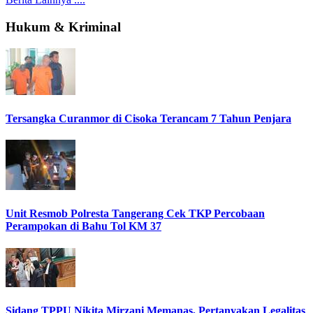
Hukum & Kriminal
Tersangka Curanmor di Cisoka Terancam 7 Tahun Penjara
Unit Resmob Polresta Tangerang Cek TKP Percobaan
Perampokan di Bahu Tol KM 37
Sidang TPPU Nikita Mirzani Memanas, Pertanyakan Legalitas