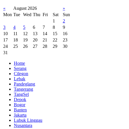
«
August 2026
»
Mon
Tue
Wed
Thu
Fri
Sat
Sun
1
2
3
4
5
6
7
8
9
10
11
12
13
14
15
16
17
18
19
20
21
22
23
24
25
26
27
28
29
30
31
Home
Serang
Cilegon
Lebak
Pandeglang
Tangerang
TangSel
Depok
Bogor
Banten
Jakarta
Lubuk Linggau
Nusantara