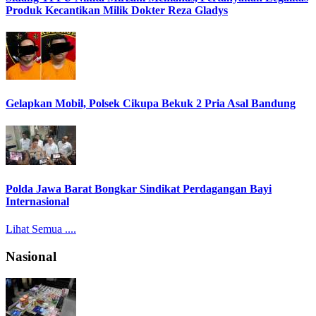
Produk Kecantikan Milik Dokter Reza Gladys
Gelapkan Mobil, Polsek Cikupa Bekuk 2 Pria Asal Bandung
Polda Jawa Barat Bongkar Sindikat Perdagangan Bayi
Internasional
Lihat Semua ....
Nasional