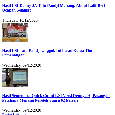
Hasil LSI Denny JA Tatu Pandji Menang, Abdul Latif Beri
Ucapan Selamat
Thursday, 10/12/2020
Hasil LSI Tatu Pandji Unggul, Ini Pesan Ketua Tim
Pemenangan
Wednesday, 09/12/2020
Hasil Sementara Quick Count LSI Versi Denny JA, Pasangan
Petahana Menang Peroleh Suara 62 Persen
Wednesday, 09/12/2020
Berita Lainnya ....