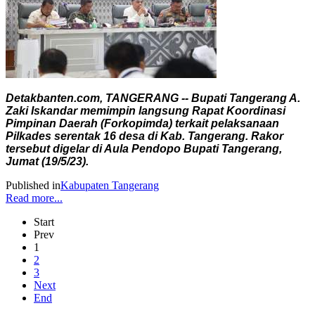
Detakbanten.com, TANGERANG -- Bupati Tangerang A.
Zaki Iskandar memimpin langsung Rapat Koordinasi
Pimpinan Daerah (Forkopimda) terkait pelaksanaan
Pilkades serentak 16 desa di Kab. Tangerang. Rakor
tersebut digelar di Aula Pendopo Bupati Tangerang,
Jumat (19/5/23).
Published in
Kabupaten Tangerang
Read more...
Start
Prev
1
2
3
Next
End