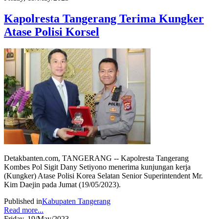
Kapolresta Tangerang Terima Kungker
Atase Polisi Korsel
Detakbanten.com, TANGERANG -- Kapolresta Tangerang
Kombes Pol Sigit Dany Setiyono menerima kunjungan kerja
(Kungker) Atase Polisi Korea Selatan Senior Superintendent Mr.
Kim Daejin pada Jumat (19/05/2023).
Published in
Kabupaten Tangerang
Read more...
Friday, 19/May/2023