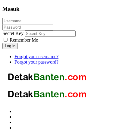
Masuk
Secret Key
Remember Me
Log in
Forgot your username?
Forgot your password?