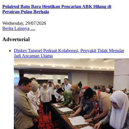
Polairud Batu Bara Hentikan Pencarian ABK Hilang di
Perairan Pulau Berhala
Wednesday, 29/07/2026
Berita Lainnya ....
Advertorial
Dinkes Tangsel Perkuat Kolaborasi, Penyakit Tidak Menular
Jadi Ancaman Utama