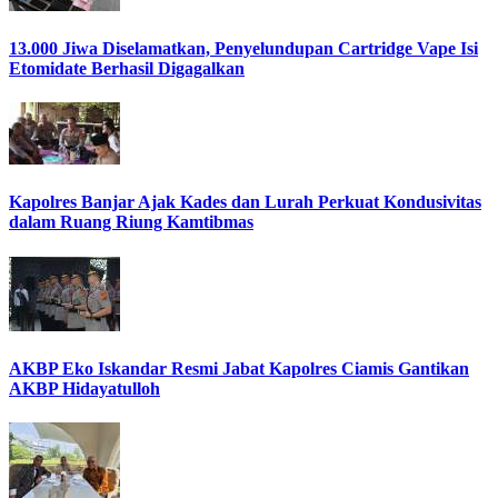
13.000 Jiwa Diselamatkan, Penyelundupan Cartridge Vape Isi
Etomidate Berhasil Digagalkan
Kapolres Banjar Ajak Kades dan Lurah Perkuat Kondusivitas
dalam Ruang Riung Kamtibmas
AKBP Eko Iskandar Resmi Jabat Kapolres Ciamis Gantikan
AKBP Hidayatulloh