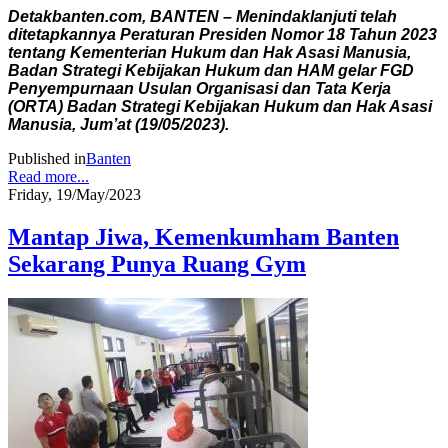
Detakbanten.com, BANTEN – Menindaklanjuti telah
ditetapkannya Peraturan Presiden Nomor 18 Tahun 2023
tentang Kementerian Hukum dan Hak Asasi Manusia,
Badan Strategi Kebijakan Hukum dan HAM gelar FGD
Penyempurnaan Usulan Organisasi dan Tata Kerja
(ORTA) Badan Strategi Kebijakan Hukum dan Hak Asasi
Manusia, Jum’at (19/05/2023).
Published in
Banten
Read more...
Friday, 19/May/2023
Mantap Jiwa, Kemenkumham Banten
Sekarang Punya Ruang Gym