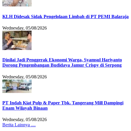
KLH Didesak Sidak Pengelolaan Limbah di PT PEMI Balaraja
Wednesday, 05/08/2026
Dinilai Jadi Penggerak Ekonomi Warga, Syamsul Hariyanto
Dorong Pengembangan Budidaya Jamur Crispy di Serpong
Wednesday, 05/08/2026
PT Indah Kiat Pulp & Paper Tbk. Tangerang Mill Dampingi
Enam Wilayah Binaan
Wednesday, 05/08/2026
Berita Lainnya ....