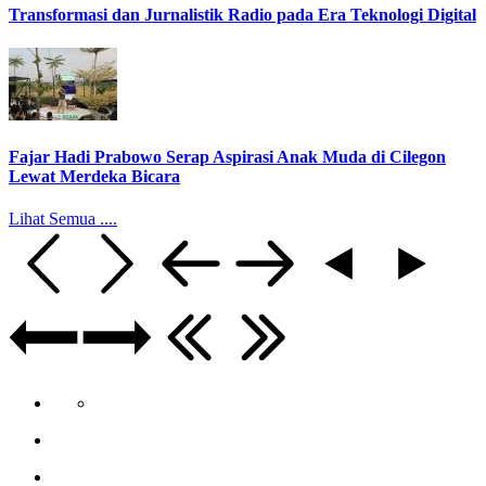
Transformasi dan Jurnalistik Radio pada Era Teknologi Digital
Fajar Hadi Prabowo Serap Aspirasi Anak Muda di Cilegon
Lewat Merdeka Bicara
Lihat Semua ....