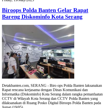
Biroops Polda Banten Gelar Rapat
Bareng Diskominfo Kota Serang
Detakbanten.com, SERANG - Biro ops Polda Banten laksanakan
Rapat rencana kerjasama dengan Dinas Komunikasi dan
Informatika (Diskominfo) Kota Serang dalam rangka pemanfaatan
CCTV di Wilayah Kota Serang dan CCTV Polda Banten yang
dilaksanakan di Ruang Posko Digital Biroops Polda Banten pada
Jumat (19/05).