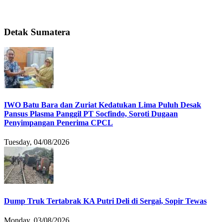
Detak Sumatera
IWO Batu Bara dan Zuriat Kedatukan Lima Puluh Desak
Pansus Plasma Panggil PT Socfindo, Soroti Dugaan
Penyimpangan Penerima CPCL
Tuesday, 04/08/2026
Dump Truk Tertabrak KA Putri Deli di Sergai, Sopir Tewas
Monday, 03/08/2026