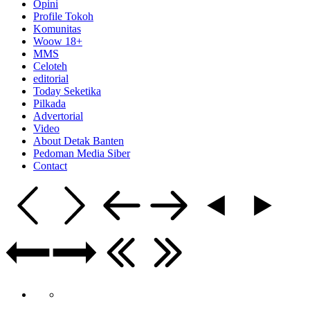
Opini
Profile Tokoh
Komunitas
Woow 18+
MMS
Celoteh
editorial
Today Seketika
Pilkada
Advertorial
Video
About Detak Banten
Pedoman Media Siber
Contact