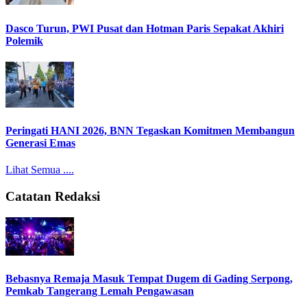
Dasco Turun, PWI Pusat dan Hotman Paris Sepakat Akhiri
Polemik
Peringati HANI 2026, BNN Tegaskan Komitmen Membangun
Generasi Emas
Lihat Semua ....
Catatan Redaksi
Bebasnya Remaja Masuk Tempat Dugem di Gading Serpong,
Pemkab Tangerang Lemah Pengawasan