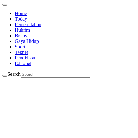
Home
Today
Pemerintahan
Hukrim
Bisnis
Gaya Hidup
Sport
Teknet
Pendidikan
Editorial
Search