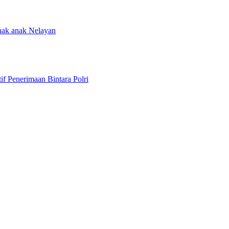
nak anak Nelayan
f Penerimaan Bintara Polri