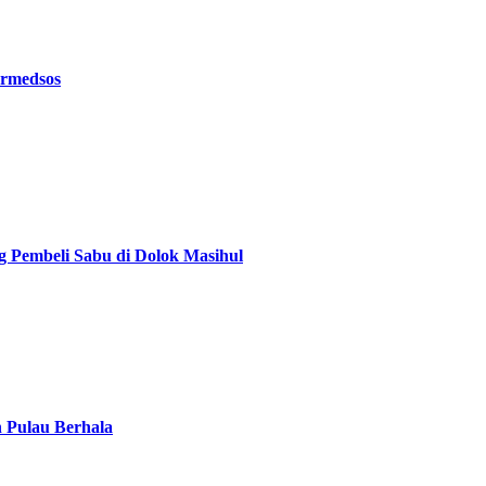
ermedsos
g Pembeli Sabu di Dolok Masihul
n Pulau Berhala