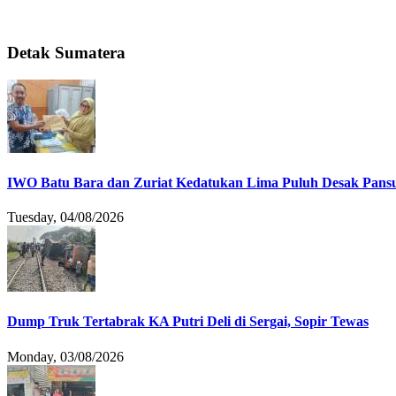
Detak Sumatera
IWO Batu Bara dan Zuriat Kedatukan Lima Puluh Desak Pansu
Tuesday, 04/08/2026
Dump Truk Tertabrak KA Putri Deli di Sergai, Sopir Tewas
Monday, 03/08/2026