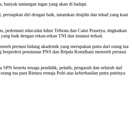
a, banyak tantangan tugas yang akan di hadapi.
persiapkan diri dengan baik, tanamkan disiplin dan tekad yang kuat
 pedomani nilai-nilai luhur Tribrata dan Catur Prasetya, tingkatkan
 yang baik dengan rekan-rekan TNI dan instansi terkait.
noreh prestasi bidang akademik yang merupakan putra dari orang tua
ang berprofesi pensiunan PNS dan Bripda Romdhani menoreh prestasi
SPN beserta tenaga pendidik, pelatih, pengasuh dan seluruh staf
ang tua para Bintara remaja Polri atas keberhasilan putra putrinya