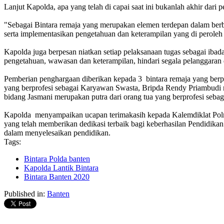
Lanjut Kapolda, apa yang telah di capai saat ini bukanlah akhir dar
"Sebagai Bintara remaja yang merupakan elemen terdepan dalam berba
serta implementasikan pengetahuan dan keterampilan yang di peroleh
Kapolda juga berpesan niatkan setiap pelaksanaan tugas sebagai ibada
pengetahuan, wawasan dan keterampilan, hindari segala pelanggaran di
Pemberian penghargaan diberikan kepada 3 bintara remaja yang berpr
yang berprofesi sebagai Karyawan Swasta, Bripda Rendy Priambudi m
bidang Jasmani merupakan putra dari orang tua yang berprofesi seba
Kapolda menyampaikan ucapan terimakasih kepada Kalemdiklat Polri b
yang telah memberikan dedikasi terbaik bagi keberhasilan Pendidikan 
dalam menyelesaikan pendidikan.
Tags:
Bintara Polda banten
Kapolda Lantik Bintara
Bintara Banten 2020
Published in:
Banten