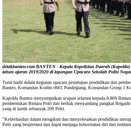
detakbanten.com BANTEN - Kepala Kepolisian Daerah (Kapolda) Ba
tahun ajaran 2019/2020 di lapangan Upacara Sekolah Polisi Nega
Turut hadir dalam kegiatan upacara penutupan pendidikan dan pembe
Banten, Komandan Kodim 0601 Pandeglang, Komandan Group 1 Kopasu
Kapolda Banten menyampaikan ucapan selamat kepada 8.869 Bintara rem
pembentukan Bintara Polri dan berhak menyandang pangkat Brigadir D
yang di lantik sebanyak 200 Polri.
"Keberhasilan dalam mengikuti dan menyelesaikan pendidikan merupa
Polri yang berprestasi dan dapat menjaga kehormatan diri dan institu