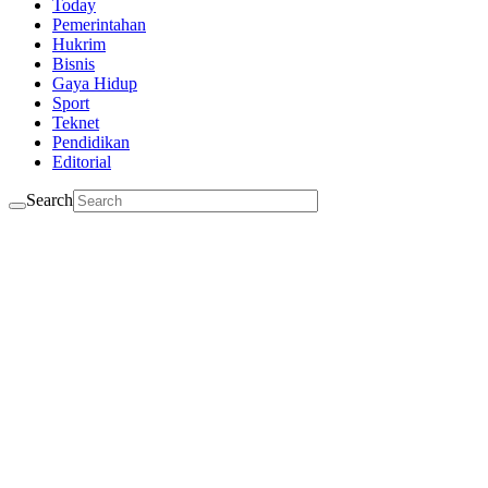
Today
Pemerintahan
Hukrim
Bisnis
Gaya Hidup
Sport
Teknet
Pendidikan
Editorial
Search