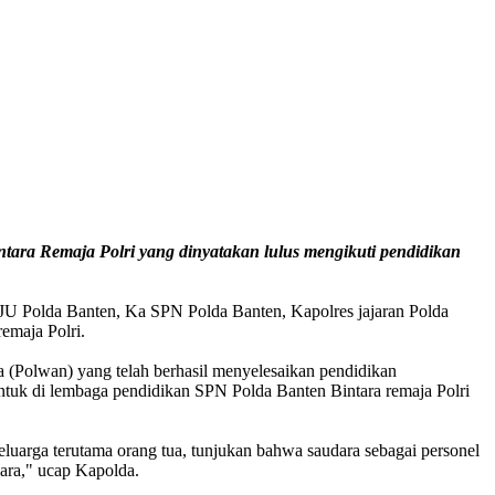
tara Remaja Polri yang dinyatakan lulus mengikuti pendidikan
PJU Polda Banten, Ka SPN Polda Banten, Kapolres jajaran Polda
emaja Polri.
a (Polwan) yang telah berhasil menyelesaikan pendidikan
ntuk di lembaga pendidikan SPN Polda Banten Bintara remaja Polri
uarga terutama orang tua, tunjukan bahwa saudara sebagai personel
gara," ucap Kapolda.