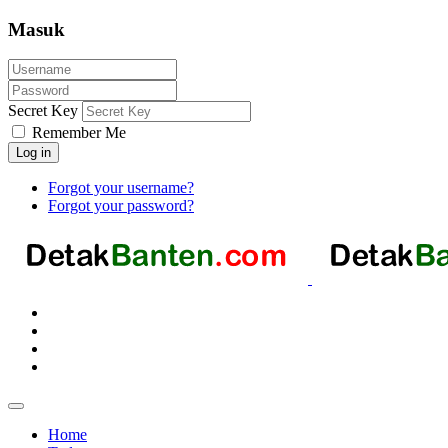
Masuk
Secret Key
Remember Me
Log in
Forgot your username?
Forgot your password?
Home