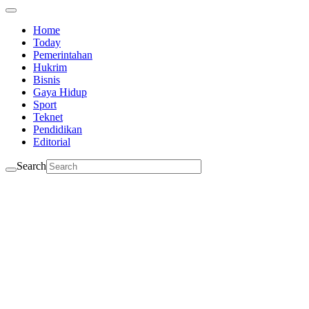
Home
Today
Pemerintahan
Hukrim
Bisnis
Gaya Hidup
Sport
Teknet
Pendidikan
Editorial
Search