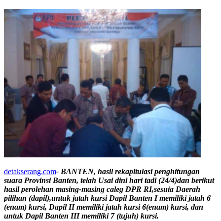
detakserang.com
- BANTEN, hasil rekapitulasi penghitungan
suara Provinsi Banten, telah Usai dini hari tadi (24/4)dan berikut
hasil perolehan masing-masing caleg DPR RI,sesuia Daerah
pilihan (dapil),untuk jatah kursi Dapil Banten I memiliki jatah 6
(enam) kursi, Dapil II memiliki jatah kursi 6(enam) kursi, dan
untuk Dapil Banten III memiliki 7 (tujuh) kursi.