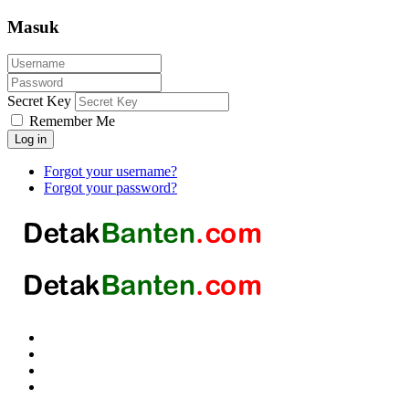
Masuk
Secret Key
Remember Me
Log in
Forgot your username?
Forgot your password?