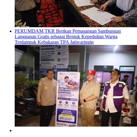
PERUMDAM TKR Berikan Pemasangan Sambungan
Langganan Gratis sebagai Bentuk Kepedulian Warga
Terdampak Kebakaran TPA Jatiwaringin