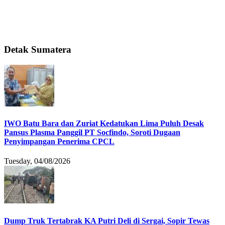
Detak Sumatera
IWO Batu Bara dan Zuriat Kedatukan Lima Puluh Desak
Pansus Plasma Panggil PT Socfindo, Soroti Dugaan
Penyimpangan Penerima CPCL
Tuesday, 04/08/2026
Dump Truk Tertabrak KA Putri Deli di Sergai, Sopir Tewas