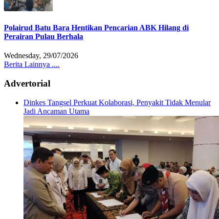
Polairud Batu Bara Hentikan Pencarian ABK Hilang di
Perairan Pulau Berhala
Wednesday, 29/07/2026
Berita Lainnya ....
Advertorial
Dinkes Tangsel Perkuat Kolaborasi, Penyakit Tidak Menular
Jadi Ancaman Utama