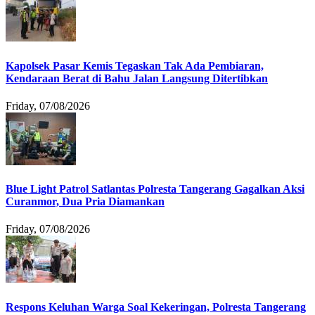
Kapolsek Pasar Kemis Tegaskan Tak Ada Pembiaran,
Kendaraan Berat di Bahu Jalan Langsung Ditertibkan
Friday, 07/08/2026
Blue Light Patrol Satlantas Polresta Tangerang Gagalkan Aksi
Curanmor, Dua Pria Diamankan
Friday, 07/08/2026
Respons Keluhan Warga Soal Kekeringan, Polresta Tangerang