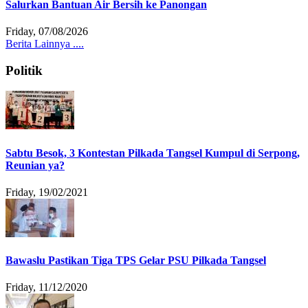
Salurkan Bantuan Air Bersih ke Panongan
Friday, 07/08/2026
Berita Lainnya ....
Politik
Sabtu Besok, 3 Kontestan Pilkada Tangsel Kumpul di Serpong,
Reunian ya?
Friday, 19/02/2021
Bawaslu Pastikan Tiga TPS Gelar PSU Pilkada Tangsel
Friday, 11/12/2020