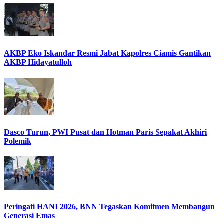
AKBP Eko Iskandar Resmi Jabat Kapolres Ciamis Gantikan
AKBP Hidayatulloh
Dasco Turun, PWI Pusat dan Hotman Paris Sepakat Akhiri
Polemik
Peringati HANI 2026, BNN Tegaskan Komitmen Membangun
Generasi Emas