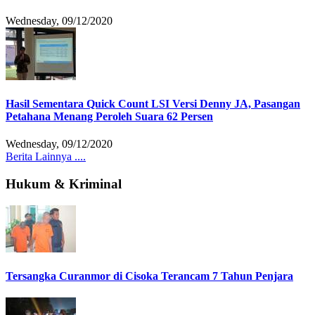
Wednesday, 09/12/2020
Hasil Sementara Quick Count LSI Versi Denny JA, Pasangan
Petahana Menang Peroleh Suara 62 Persen
Wednesday, 09/12/2020
Berita Lainnya ....
Hukum & Kriminal
Tersangka Curanmor di Cisoka Terancam 7 Tahun Penjara