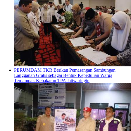
PERUMDAM TKR Berikan Pemasangan Sambungan
Langganan Gratis sebagai Bentuk Kepedulian Warga
Terdampak Kebakaran TPA Jatiwaringin