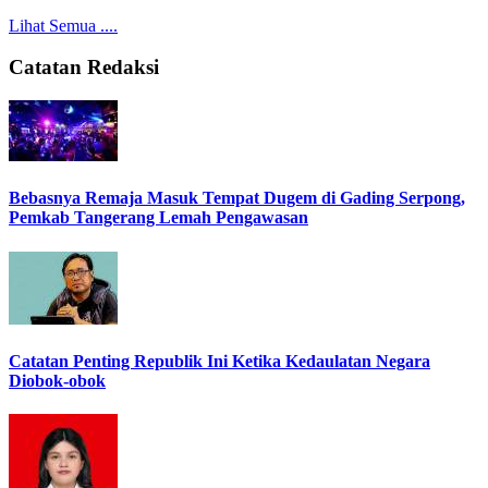
Lihat Semua ....
Catatan Redaksi
Bebasnya Remaja Masuk Tempat Dugem di Gading Serpong,
Pemkab Tangerang Lemah Pengawasan
Catatan Penting Republik Ini Ketika Kedaulatan Negara
Diobok-obok