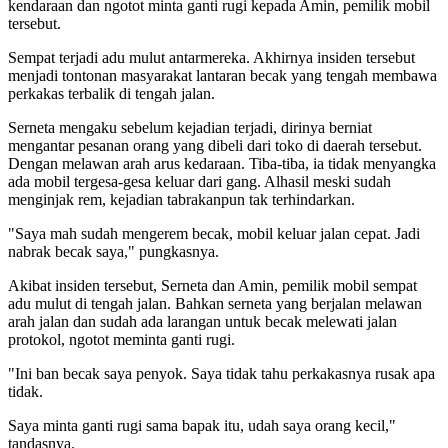
kendaraan dan ngotot minta ganti rugi kepada Amin, pemilik mobil
tersebut.
Sempat terjadi adu mulut antarmereka. Akhirnya insiden tersebut
menjadi tontonan masyarakat lantaran becak yang tengah membawa
perkakas terbalik di tengah jalan.
Serneta mengaku sebelum kejadian terjadi, dirinya berniat
mengantar pesanan orang yang dibeli dari toko di daerah tersebut.
Dengan melawan arah arus kedaraan. Tiba-tiba, ia tidak menyangka
ada mobil tergesa-gesa keluar dari gang. Alhasil meski sudah
menginjak rem, kejadian tabrakanpun tak terhindarkan.
"Saya mah sudah mengerem becak, mobil keluar jalan cepat. Jadi
nabrak becak saya," pungkasnya.
Akibat insiden tersebut, Serneta dan Amin, pemilik mobil sempat
adu mulut di tengah jalan. Bahkan serneta yang berjalan melawan
arah jalan dan sudah ada larangan untuk becak melewati jalan
protokol, ngotot meminta ganti rugi.
"Ini ban becak saya penyok. Saya tidak tahu perkakasnya rusak apa
tidak.
Saya minta ganti rugi sama bapak itu, udah saya orang kecil,"
tandasnya.