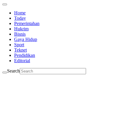
Home
Today
Pemerintahan
Hukrim
Bisnis
Gaya Hidup
Sport
Teknet
Pendidikan
Editorial
Search