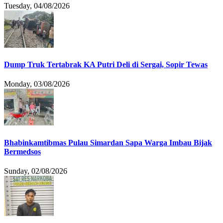
Tuesday, 04/08/2026
Dump Truk Tertabrak KA Putri Deli di Sergai, Sopir Tewas
Monday, 03/08/2026
Bhabinkamtibmas Pulau Simardan Sapa Warga Imbau Bijak
Bermedsos
Sunday, 02/08/2026