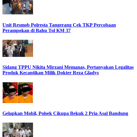
Unit Resmob Polresta Tangerang Cek TKP Percobaan
Perampokan di Bahu Tol KM 37
Sidang TPPU Nikita Mirzani Memanas, Pertanyakan Legalitas
Produk Kecantikan Milik Dokter Reza Gladys
Gelapkan Mobil, Polsek Cikupa Bekuk 2 Pria Asal Bandung