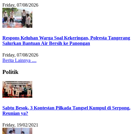
Friday, 07/08/2026
Respons Keluhan Warga Soal Kekeringan, Polresta Tangerang
Salurkan Bantuan Air Bersih ke Panongan
Friday, 07/08/2026
Berita Lainnya ....
Politik
Sabtu Besok, 3 Kontestan Pilkada Tangsel Kumpul di Serpong,
Reunian ya?
Friday, 19/02/2021