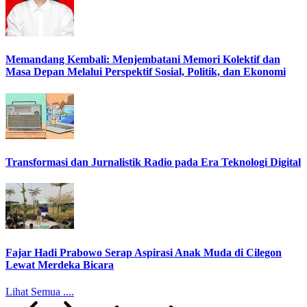
Memandang Kembali: Menjembatani Memori Kolektif dan
Masa Depan Melalui Perspektif Sosial, Politik, dan Ekonomi
Transformasi dan Jurnalistik Radio pada Era Teknologi Digital
Fajar Hadi Prabowo Serap Aspirasi Anak Muda di Cilegon
Lewat Merdeka Bicara
Lihat Semua ....