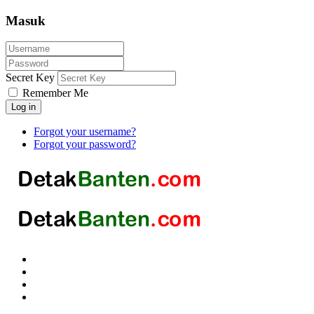
Masuk
Secret Key
Remember Me
Log in
Forgot your username?
Forgot your password?