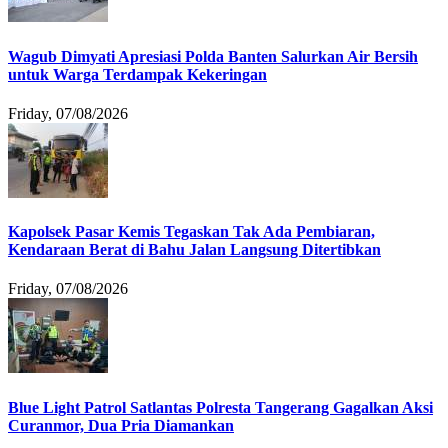
Wagub Dimyati Apresiasi Polda Banten Salurkan Air Bersih
untuk Warga Terdampak Kekeringan
Friday, 07/08/2026
Kapolsek Pasar Kemis Tegaskan Tak Ada Pembiaran,
Kendaraan Berat di Bahu Jalan Langsung Ditertibkan
Friday, 07/08/2026
Blue Light Patrol Satlantas Polresta Tangerang Gagalkan Aksi
Curanmor, Dua Pria Diamankan