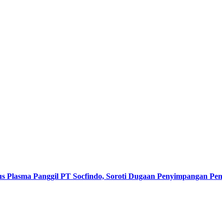
s Plasma Panggil PT Socfindo, Soroti Dugaan Penyimpangan P