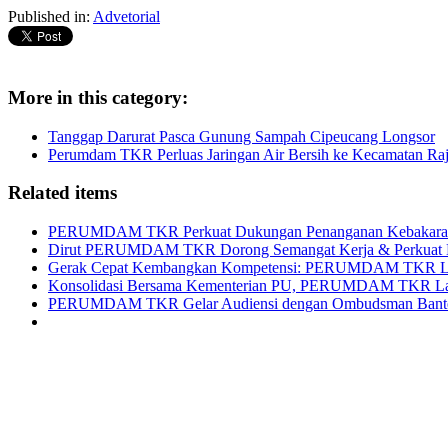
Published in:
Advetorial
More in this category:
Tanggap Darurat Pasca Gunung Sampah Cipeucang Longsor
Perumdam TKR Perluas Jaringan Air Bersih ke Kecamatan Ra
Related items
PERUMDAM TKR Perkuat Dukungan Penanganan Kebakaran TP
Dirut PERUMDAM TKR Dorong Semangat Kerja & Perkuat Ko
Gerak Cepat Kembangkan Kompetensi: PERUMDAM TKR Lak
Konsolidasi Bersama Kementerian PU, PERUMDAM TKR Lakukan
PERUMDAM TKR Gelar Audiensi dengan Ombudsman Banten: