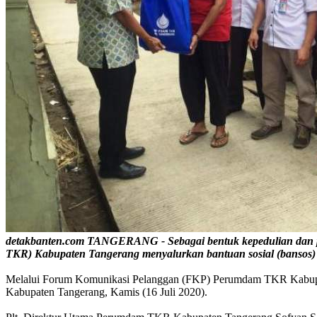
detakbanten.com TANGERANG - Sebagai bentuk kepedulian dan p
TKR) Kabupaten Tangerang menyalurkan bantuan sosial (bansos) 
Melalui Forum Komunikasi Pelanggan (FKP) Perumdam TKR Kabupate
Kabupaten Tangerang, Kamis (16 Juli 2020).