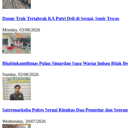
Dump Truk Tertabrak KA Putri Deli di Sergai, Sopir Tewas
Monday, 03/08/2026
Bhabinkamtibmas Pulau Simardan Sapa Warga Imbau Bijak B
Sunday, 02/08/2026
Satresnarkoba Polres Sergai Ringkus Dua Pengedar dan Seoran
Wednesday, 29/07/2026