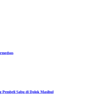
ermedsos
g Pembeli Sabu di Dolok Masihul