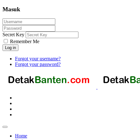
Masuk
Secret Key
Remember Me
Log in
Forgot your username?
Forgot your password?
Home