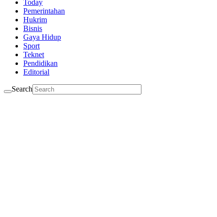
Today
Pemerintahan
Hukrim
Bisnis
Gaya Hidup
Sport
Teknet
Pendidikan
Editorial
Search