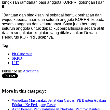
bingkisan ramdahan bagi anggota KORPRI golongan I dan
II.
"Bantuan dan bingkisan ini sebagai bentuk perhatian dan
wujud kebersamaan dari seluruh anggota KORPRI kepada
sesama anggota dan keluarganya. Saya juga berharap
seluruh anggota untuk dapat ikut berpartisipasi secara aktif
dalam rangakaian kegiatan yang dilaksanakan Dewan
Pengurus KORPRI', ucapnya.
Tags:
Plt Gubernur
SKPD
LHP
Published in:
Advetorial
More in this category:
Wujudkan Masyarakat Sehat dan Cerdas, Plt Banten Adakan
Edukasi Ke Pedagang Pasar
Aktif Perangi Penyalahgunaan Narkoba, Pemrov Banten