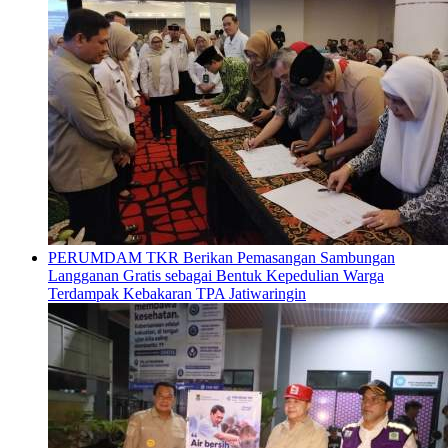
PERUMDAM TKR Berikan Pemasangan Sambungan
Langganan Gratis sebagai Bentuk Kepedulian Warga
Terdampak Kebakaran TPA Jatiwaringin