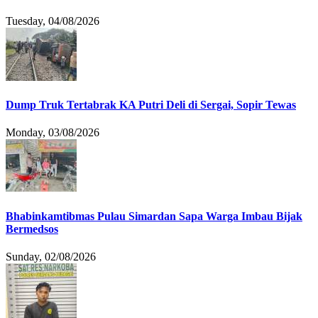
Tuesday, 04/08/2026
Dump Truk Tertabrak KA Putri Deli di Sergai, Sopir Tewas
Monday, 03/08/2026
Bhabinkamtibmas Pulau Simardan Sapa Warga Imbau Bijak
Bermedsos
Sunday, 02/08/2026