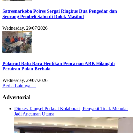
Satresnarkoba Polres Sergai Ringkus Dua Pengedar dan
Seorang Pembeli Sabu di Dolok Masihul
Wednesday, 29/07/2026
Polairud Batu Bara Hentikan Pencarian ABK Hilang di
Perairan Pulau Berhala
Wednesday, 29/07/2026
Berita Lainnya ....
Advertorial
Dinkes Tangsel Perkuat Kolaborasi, Penyakit Tidak Menular
Jadi Ancaman Utama