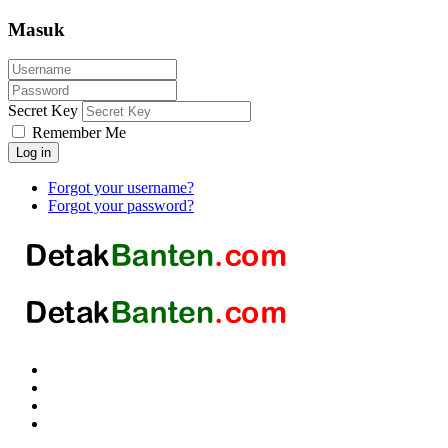
Masuk
Secret Key
Remember Me
Log in
Forgot your username?
Forgot your password?