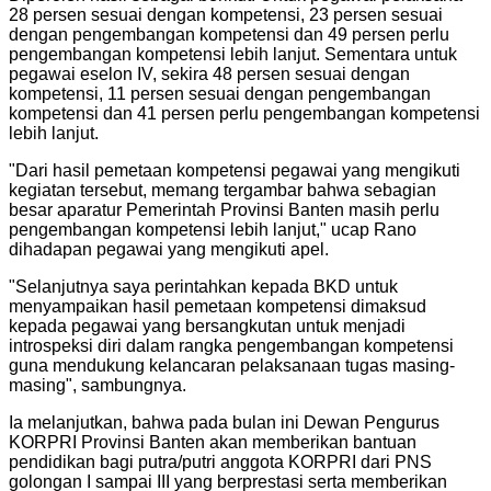
28 persen sesuai dengan kompetensi, 23 persen sesuai
dengan pengembangan kompetensi dan 49 persen perlu
pengembangan kompetensi lebih lanjut. Sementara untuk
pegawai eselon IV, sekira 48 persen sesuai dengan
kompetensi, 11 persen sesuai dengan pengembangan
kompetensi dan 41 persen perlu pengembangan kompetensi
lebih lanjut.
"Dari hasil pemetaan kompetensi pegawai yang mengikuti
kegiatan tersebut, memang tergambar bahwa sebagian
besar aparatur Pemerintah Provinsi Banten masih perlu
pengembangan kompetensi lebih lanjut," ucap Rano
dihadapan pegawai yang mengikuti apel.
"Selanjutnya saya perintahkan kepada BKD untuk
menyampaikan hasil pemetaan kompetensi dimaksud
kepada pegawai yang bersangkutan untuk menjadi
introspeksi diri dalam rangka pengembangan kompetensi
guna mendukung kelancaran pelaksanaan tugas masing-
masing", sambungnya.
Ia melanjutkan, bahwa pada bulan ini Dewan Pengurus
KORPRI Provinsi Banten akan memberikan bantuan
pendidikan bagi putra/putri anggota KORPRI dari PNS
golongan I sampai III yang berprestasi serta memberikan