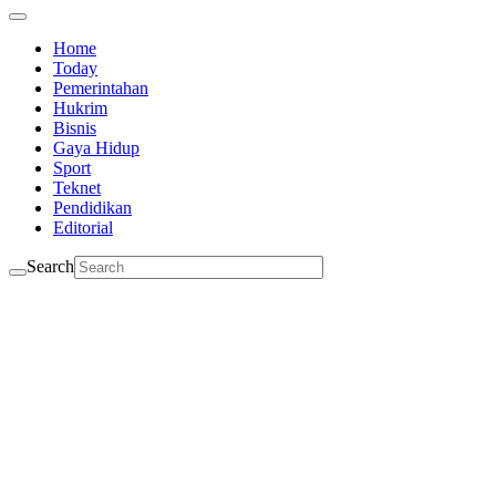
Home
Today
Pemerintahan
Hukrim
Bisnis
Gaya Hidup
Sport
Teknet
Pendidikan
Editorial
Search