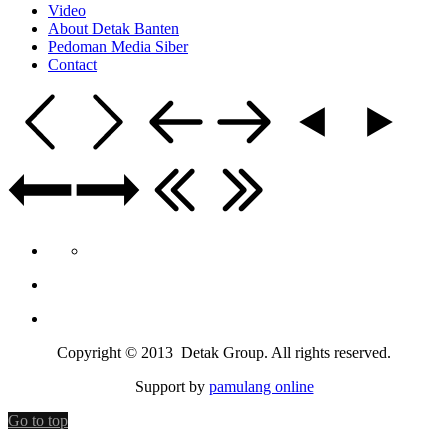
Video
About Detak Banten
Pedoman Media Siber
Contact
Copyright © 2013 Detak Group. All rights reserved.
Support by
pamulang online
Go to top