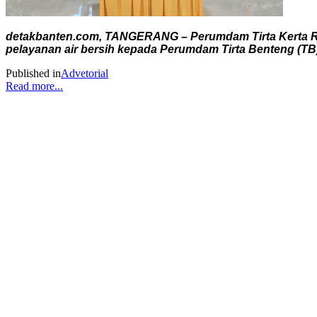
detakbanten.com, TANGERANG – Perumdam Tirta Kerta Ra
pelayanan air bersih kepada Perumdam Tirta Benteng (T
Published in
Advetorial
Read more...