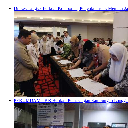
Dinkes Tangsel Perkuat Kolaborasi, Penyakit Tidak Menular 
PERUMDAM TKR Berikan Pemasangan Sambungan Langganan G