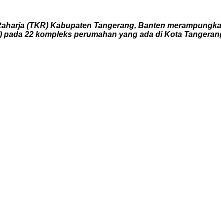
harja (TKR) Kabupaten Tangerang, Banten merampungkan 
B) pada 22 kompleks perumahan yang ada di Kota Tangeran