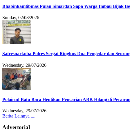
Bhabinkamtibmas Pulau Simardan Sapa Warga Imbau Bijak B
Sunday, 02/08/2026
Satresnarkoba Polres Sergai Ringkus Dua Pengedar dan Seoran
Wednesday, 29/07/2026
Polairud Batu Bara Hentikan Pencarian ABK Hilang di Peraira
Wednesday, 29/07/2026
Berita Lainnya ....
Advertorial