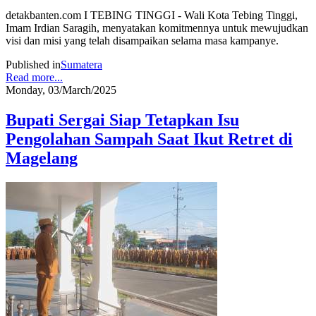
detakbanten.com I TEBING TINGGI - Wali Kota Tebing Tinggi,
Imam Irdian Saragih, menyatakan komitmennya untuk mewujudkan
visi dan misi yang telah disampaikan selama masa kampanye.
Published in
Sumatera
Read more...
Monday, 03/March/2025
Bupati Sergai Siap Tetapkan Isu
Pengolahan Sampah Saat Ikut Retret di
Magelang