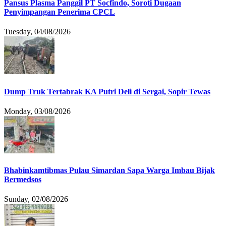
Pansus Plasma Panggil PT Socfindo, Soroti Dugaan
Penyimpangan Penerima CPCL
Tuesday, 04/08/2026
Dump Truk Tertabrak KA Putri Deli di Sergai, Sopir Tewas
Monday, 03/08/2026
Bhabinkamtibmas Pulau Simardan Sapa Warga Imbau Bijak
Bermedsos
Sunday, 02/08/2026