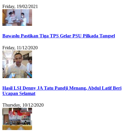
Friday, 19/02/2021
Bawaslu Pastikan Tiga TPS Gelar PSU Pilkada Tangsel
Friday, 11/12/2020
Hasil LSI Denny JA Tatu Pandji Menang, Abdul Latif Beri
Ucapan Selamat
Thursday, 10/12/2020