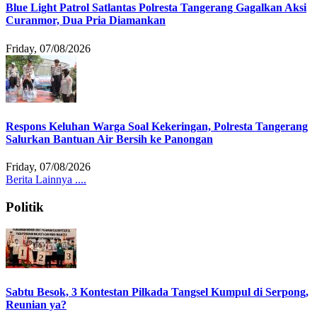
Blue Light Patrol Satlantas Polresta Tangerang Gagalkan Aksi
Curanmor, Dua Pria Diamankan
Friday, 07/08/2026
Respons Keluhan Warga Soal Kekeringan, Polresta Tangerang
Salurkan Bantuan Air Bersih ke Panongan
Friday, 07/08/2026
Berita Lainnya ....
Politik
Sabtu Besok, 3 Kontestan Pilkada Tangsel Kumpul di Serpong,
Reunian ya?