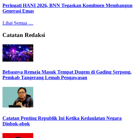
Peringati HANI 2026, BNN Tegaskan Komitmen Membangun
Generasi Emas
Lihat Semua ....
Catatan Redaksi
Bebasnya Remaja Masuk Tempat Dugem di Gading Serpong,
Pemkab Tangerang Lemah Pengawasan
Catatan Penting Republik Ini Ketika Kedaulatan Negara
Diobok-obok