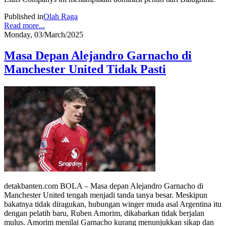
Published in
Olah Raga
Read more...
Monday, 03/March/2025
Masa Depan Alejandro Garnacho di
Manchester United Tidak Pasti
detakbanten.com BOLA – Masa depan Alejandro Garnacho di
Manchester United tengah menjadi tanda tanya besar. Meskipun
bakatnya tidak diragukan, hubungan winger muda asal Argentina itu
dengan pelatih baru, Ruben Amorim, dikabarkan tidak berjalan
mulus. Amorim menilai Garnacho kurang menunjukkan sikap dan