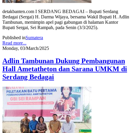
detakbanten.com I SERDANG BEDAGAI – Bupati Serdang
Bedagai (Sergai) H. Darma Wijaya, bersama Wakil Bupati H. Adlin
Tambunan, memimpin apel pagi gabungan di halaman Kantor
Bupati Sergai, Sei Rampah, pada Senin (3/3/2025).
Published in
Sumatera
Read more...
Monday, 03/March/2025
Adlin Tambunan Dukung Pembangunan
Hall Ametatheton dan Sarana UMKM di
Serdang Bedagai