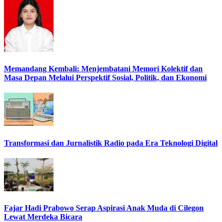
Memandang Kembali: Menjembatani Memori Kolektif dan
Masa Depan Melalui Perspektif Sosial, Politik, dan Ekonomi
Transformasi dan Jurnalistik Radio pada Era Teknologi Digital
Fajar Hadi Prabowo Serap Aspirasi Anak Muda di Cilegon
Lewat Merdeka Bicara