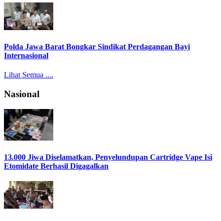
Polda Jawa Barat Bongkar Sindikat Perdagangan Bayi
Internasional
Lihat Semua ....
Nasional
13.000 Jiwa Diselamatkan, Penyelundupan Cartridge Vape Isi
Etomidate Berhasil Digagalkan