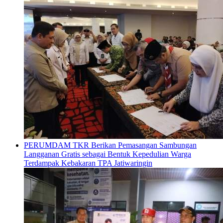
PERUMDAM TKR Berikan Pemasangan Sambungan
Langganan Gratis sebagai Bentuk Kepedulian Warga
Terdampak Kebakaran TPA Jatiwaringin