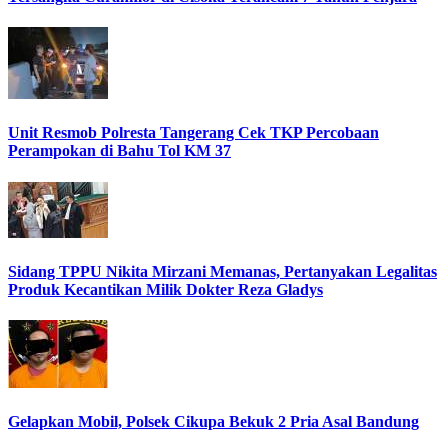
Unit Resmob Polresta Tangerang Cek TKP Percobaan
Perampokan di Bahu Tol KM 37
Sidang TPPU Nikita Mirzani Memanas, Pertanyakan Legalitas
Produk Kecantikan Milik Dokter Reza Gladys
Gelapkan Mobil, Polsek Cikupa Bekuk 2 Pria Asal Bandung