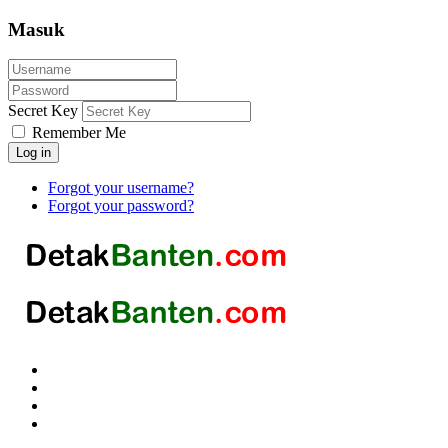
Masuk
Secret Key
Remember Me
Log in
Forgot your username?
Forgot your password?