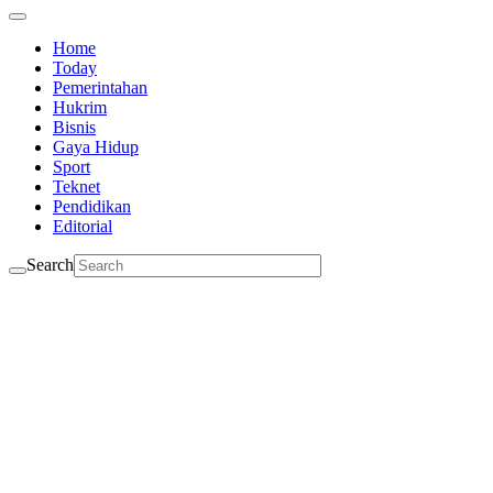
Home
Today
Pemerintahan
Hukrim
Bisnis
Gaya Hidup
Sport
Teknet
Pendidikan
Editorial
Search