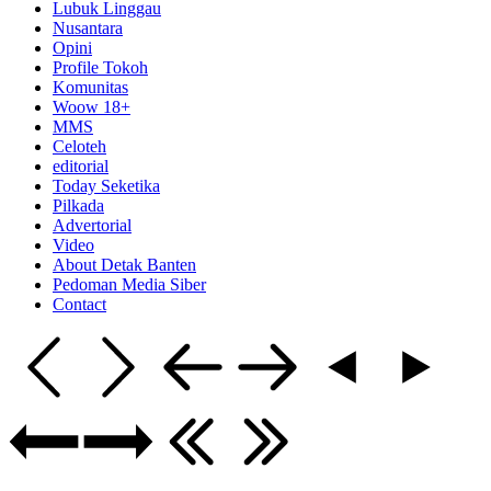
Lubuk Linggau
Nusantara
Opini
Profile Tokoh
Komunitas
Woow 18+
MMS
Celoteh
editorial
Today Seketika
Pilkada
Advertorial
Video
About Detak Banten
Pedoman Media Siber
Contact