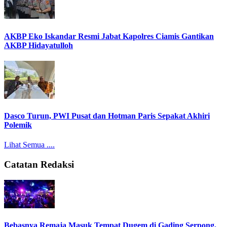
AKBP Eko Iskandar Resmi Jabat Kapolres Ciamis Gantikan
AKBP Hidayatulloh
Dasco Turun, PWI Pusat dan Hotman Paris Sepakat Akhiri
Polemik
Lihat Semua ....
Catatan Redaksi
Bebasnya Remaja Masuk Tempat Dugem di Gading Serpong,