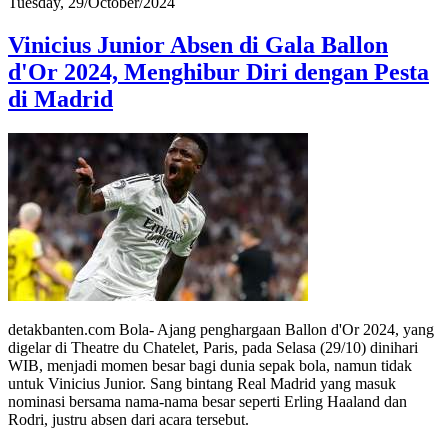
Tuesday, 29/October/2024
Vinicius Junior Absen di Gala Ballon
d'Or 2024, Menghibur Diri dengan Pesta
di Madrid
detakbanten.com Bola- Ajang penghargaan Ballon d'Or 2024, yang
digelar di Theatre du Chatelet, Paris, pada Selasa (29/10) dinihari
WIB, menjadi momen besar bagi dunia sepak bola, namun tidak
untuk Vinicius Junior. Sang bintang Real Madrid yang masuk
nominasi bersama nama-nama besar seperti Erling Haaland dan
Rodri, justru absen dari acara tersebut.