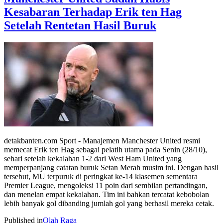
Kesabaran Terhadap Erik ten Hag
Setelah Rentetan Hasil Buruk
detakbanten.com Sport - Manajemen Manchester United resmi
memecat Erik ten Hag sebagai pelatih utama pada Senin (28/10),
sehari setelah kekalahan 1-2 dari West Ham United yang
memperpanjang catatan buruk Setan Merah musim ini. Dengan hasil
tersebut, MU terpuruk di peringkat ke-14 klasemen sementara
Premier League, mengoleksi 11 poin dari sembilan pertandingan,
dan menelan empat kekalahan. Tim ini bahkan tercatat kebobolan
lebih banyak gol dibanding jumlah gol yang berhasil mereka cetak.
Published in
Olah Raga