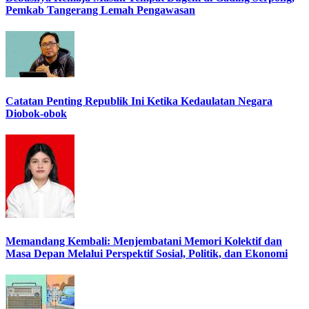
Pemkab Tangerang Lemah Pengawasan
Catatan Penting Republik Ini Ketika Kedaulatan Negara
Diobok-obok
Memandang Kembali: Menjembatani Memori Kolektif dan
Masa Depan Melalui Perspektif Sosial, Politik, dan Ekonomi