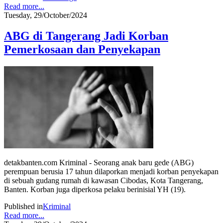
Read more...
Tuesday, 29/October/2024
ABG di Tangerang Jadi Korban
Pemerkosaan dan Penyekapan
detakbanten.com Kriminal - Seorang anak baru gede (ABG)
perempuan berusia 17 tahun dilaporkan menjadi korban penyekapan
di sebuah gudang rumah di kawasan Cibodas, Kota Tangerang,
Banten. Korban juga diperkosa pelaku berinisial YH (19).
Published in
Kriminal
Read more...