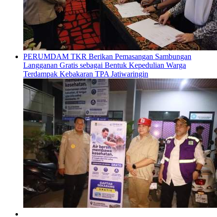
PERUMDAM TKR Berikan Pemasangan Sambungan
Langganan Gratis sebagai Bentuk Kepedulian Warga
Terdampak Kebakaran TPA Jatiwaringin