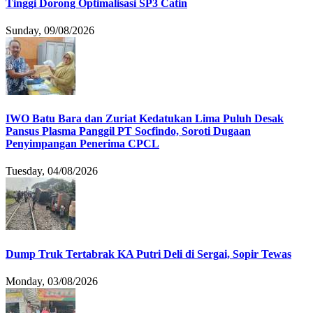
Tinggi Dorong Optimalisasi SP3 Catin
Sunday, 09/08/2026
IWO Batu Bara dan Zuriat Kedatukan Lima Puluh Desak
Pansus Plasma Panggil PT Socfindo, Soroti Dugaan
Penyimpangan Penerima CPCL
Tuesday, 04/08/2026
Dump Truk Tertabrak KA Putri Deli di Sergai, Sopir Tewas
Monday, 03/08/2026