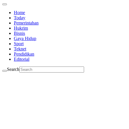
Home
Today
Pemerintahan
Hukrim
Bisnis
Gaya Hidup
Sport
Teknet
Pendidikan
Editorial
Search