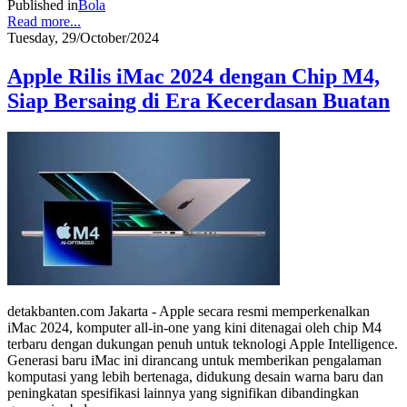
Published in
Bola
Read more...
Tuesday, 29/October/2024
Apple Rilis iMac 2024 dengan Chip M4,
Siap Bersaing di Era Kecerdasan Buatan
detakbanten.com Jakarta - Apple secara resmi memperkenalkan
iMac 2024, komputer all-in-one yang kini ditenagai oleh chip M4
terbaru dengan dukungan penuh untuk teknologi Apple Intelligence.
Generasi baru iMac ini dirancang untuk memberikan pengalaman
komputasi yang lebih bertenaga, didukung desain warna baru dan
peningkatan spesifikasi lainnya yang signifikan dibandingkan