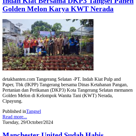
Indah Kiat Bersama DKP3 Tangsel Panen
Golden Melon Karya KWT Nerada
detakbanten.com Tangerang Selatan -PT. Indah Kiat Pulp and
Paper, Tbk (IKPP) Tangerang bersama Dinas Ketahanan Pangan,
Pertanian dan Perikanan (DKP3) Kota Tangerang Selatan memanen
Golden Melon di Kelompok Wanita Tani (KWT) Nerada,
Cipayung.
Published in
Tangsel
Read more...
Tuesday, 29/October/2024
Manchester United Sudah Habis