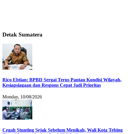
Detak Sumatera
Rico Ebtian: BPBD Sergai Terus Pantau Kondisi Wilayah,
Kesiapsiagaan dan Respons Cepat Jadi Prioritas
Monday, 10/08/2026
Cegah Stunting Sejak Sebelum Menikah, Wali Kota Tebing