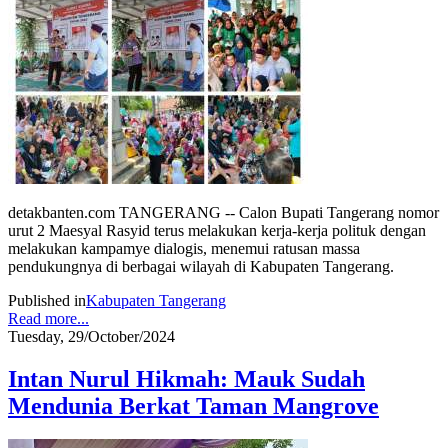
detakbanten.com TANGERANG -- Calon Bupati Tangerang nomor
urut 2 Maesyal Rasyid terus melakukan kerja-kerja polituk dengan
melakukan kampamye dialogis, menemui ratusan massa
pendukungnya di berbagai wilayah di Kabupaten Tangerang.
Published in
Kabupaten Tangerang
Read more...
Tuesday, 29/October/2024
Intan Nurul Hikmah: Mauk Sudah
Mendunia Berkat Taman Mangrove