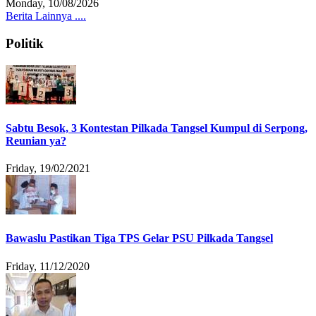
Monday, 10/08/2026
Berita Lainnya ....
Politik
Sabtu Besok, 3 Kontestan Pilkada Tangsel Kumpul di Serpong,
Reunian ya?
Friday, 19/02/2021
Bawaslu Pastikan Tiga TPS Gelar PSU Pilkada Tangsel
Friday, 11/12/2020