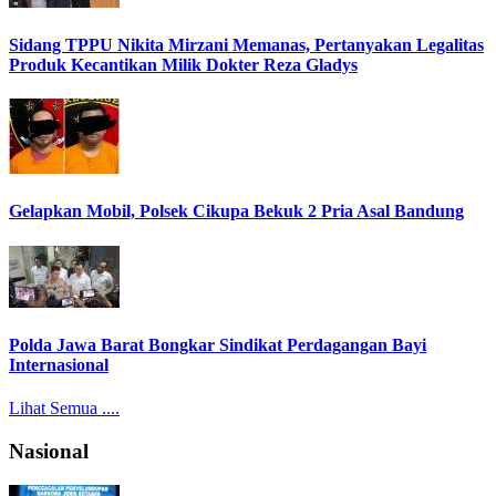
Sidang TPPU Nikita Mirzani Memanas, Pertanyakan Legalitas
Produk Kecantikan Milik Dokter Reza Gladys
Gelapkan Mobil, Polsek Cikupa Bekuk 2 Pria Asal Bandung
Polda Jawa Barat Bongkar Sindikat Perdagangan Bayi
Internasional
Lihat Semua ....
Nasional