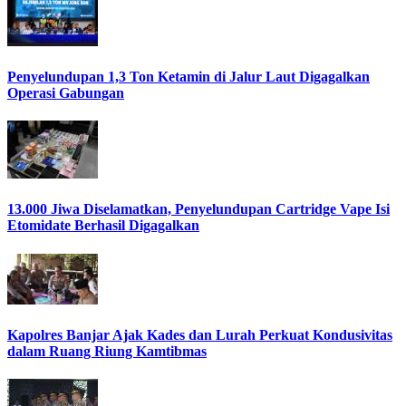
Penyelundupan 1,3 Ton Ketamin di Jalur Laut Digagalkan
Operasi Gabungan
13.000 Jiwa Diselamatkan, Penyelundupan Cartridge Vape Isi
Etomidate Berhasil Digagalkan
Kapolres Banjar Ajak Kades dan Lurah Perkuat Kondusivitas
dalam Ruang Riung Kamtibmas