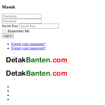
Masuk
Secret Key
Remember Me
Log in
Forgot your username?
Forgot your password?