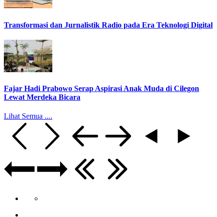
Transformasi dan Jurnalistik Radio pada Era Teknologi Digital
Fajar Hadi Prabowo Serap Aspirasi Anak Muda di Cilegon
Lewat Merdeka Bicara
Lihat Semua ....