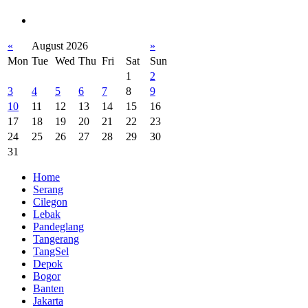
«
August 2026
»
Mon
Tue
Wed
Thu
Fri
Sat
Sun
1
2
3
4
5
6
7
8
9
10
11
12
13
14
15
16
17
18
19
20
21
22
23
24
25
26
27
28
29
30
31
Home
Serang
Cilegon
Lebak
Pandeglang
Tangerang
TangSel
Depok
Bogor
Banten
Jakarta