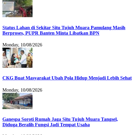
Status Lahan di Sekitar Situ Tujuh Muara Pamulang Masih
Berproses, PUPR Banten Minta Libatkan BPN
Monday, 10/08/2026
CKG Buat Masyarakat Ubah Pola Hidup Menjadi Lebih Sehat
Monday, 10/08/2026
Ganespa Soroti Rumah Jaga Situ Tujuh Muara Tangsel,
Diduga Beralih Fungsi Jadi Tempat Usaha