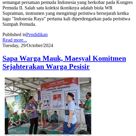
semangat persatuan pemuda Indonesia yang berkobar pada Kongres
Pemuda II. Salah satu koleksi ikoniknya adalah biola WR
Supratman, instrumen yang mengiringi peristiwa bersejarah ketika
lagu "Indonesia Raya" pertama kali diperdengarkan pada peristiwa
Sumpah Pemuda.
Published in
Pendidikan
Read more...
Tuesday, 29/October/2024
Sapa Warga Mauk, Maesyal Komitmen
Sejahterakan Warga Pesisir