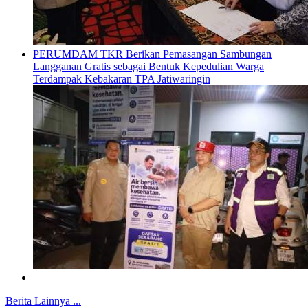
PERUMDAM TKR Berikan Pemasangan Sambungan
Langganan Gratis sebagai Bentuk Kepedulian Warga
Terdampak Kebakaran TPA Jatiwaringin
Berita Lainnya ...