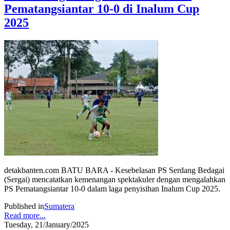
Pematangsiantar 10-0 di Inalum Cup
2025
detakbanten.com BATU BARA - Kesebelasan PS Serdang Bedagai
(Sergai) mencatatkan kemenangan spektakuler dengan mengalahkan
PS Pematangsiantar 10-0 dalam laga penyisihan Inalum Cup 2025.
Published in
Sumatera
Read more...
Tuesday, 21/January/2025