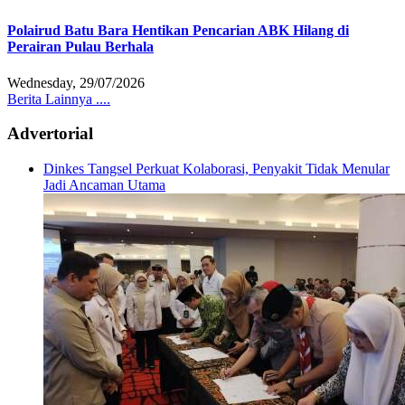
Polairud Batu Bara Hentikan Pencarian ABK Hilang di
Perairan Pulau Berhala
Wednesday, 29/07/2026
Berita Lainnya ....
Advertorial
Dinkes Tangsel Perkuat Kolaborasi, Penyakit Tidak Menular
Jadi Ancaman Utama