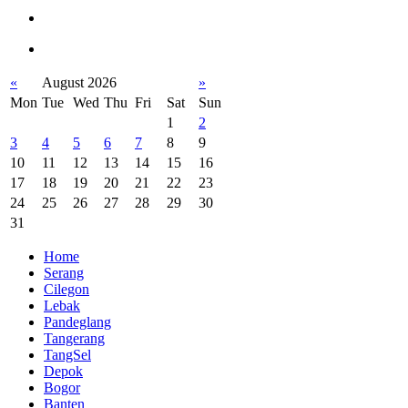
«
August 2026
»
Mon
Tue
Wed
Thu
Fri
Sat
Sun
1
2
3
4
5
6
7
8
9
10
11
12
13
14
15
16
17
18
19
20
21
22
23
24
25
26
27
28
29
30
31
Home
Serang
Cilegon
Lebak
Pandeglang
Tangerang
TangSel
Depok
Bogor
Banten