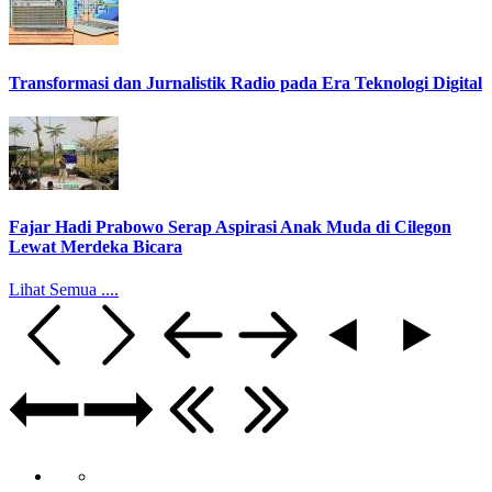
Transformasi dan Jurnalistik Radio pada Era Teknologi Digital
Fajar Hadi Prabowo Serap Aspirasi Anak Muda di Cilegon
Lewat Merdeka Bicara
Lihat Semua ....