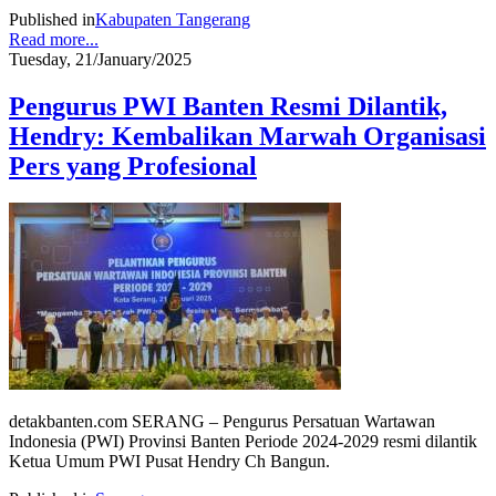
Published in
Kabupaten Tangerang
Read more...
Tuesday, 21/January/2025
Pengurus PWI Banten Resmi Dilantik,
Hendry: Kembalikan Marwah Organisasi
Pers yang Profesional
detakbanten.com SERANG – Pengurus Persatuan Wartawan
Indonesia (PWI) Provinsi Banten Periode 2024-2029 resmi dilantik
Ketua Umum PWI Pusat Hendry Ch Bangun.