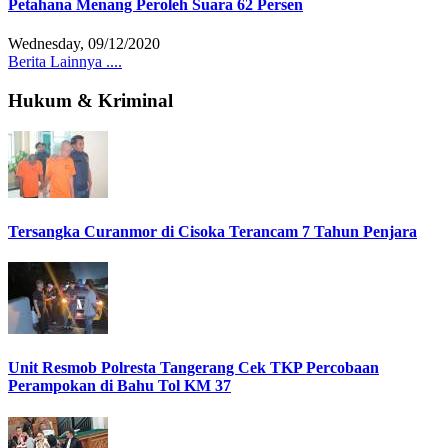
Petahana Menang Peroleh Suara 62 Persen
Wednesday, 09/12/2020
Berita Lainnya ....
Hukum & Kriminal
Tersangka Curanmor di Cisoka Terancam 7 Tahun Penjara
Unit Resmob Polresta Tangerang Cek TKP Percobaan
Perampokan di Bahu Tol KM 37