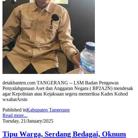
detakbanten.com TANGERANG -- LSM Badan Pengawas
Penyalahgunaan Aset dan Anggaran Negara ( BP2A2N) mendesak
agar Kepolisian atau Kejaksaan segera memeriksa Kades Kohod
wxahatArsin
Published in
Kabupaten Tangerang
Read more...
Tuesday, 21/January/2025
Tipu Warga, Serdang Bedagai, Oknum