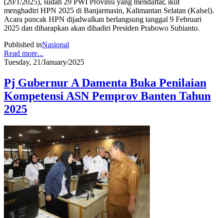
(20/1/2025), sudah 29 PWI Provinsi yang mendaftar, ikut
menghadiri HPN 2025 di Banjarmasin, Kalimantan Selatan (Kalsel).
Acara puncak HPN dijadwalkan berlangsung tanggal 9 Februari
2025 dan diharapkan akan dihadiri Presiden Prabowo Subianto.
Published in
Nasional
Read more...
Tuesday, 21/January/2025
Pj Gubernur A Damenta Buka Penilaian
Kompetensi ASN Pemprov Banten Tahun
2025