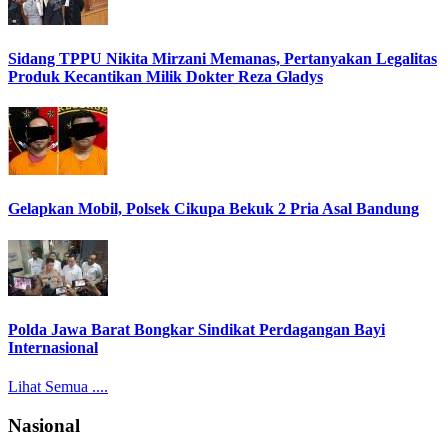
Sidang TPPU Nikita Mirzani Memanas, Pertanyakan Legalitas
Produk Kecantikan Milik Dokter Reza Gladys
Gelapkan Mobil, Polsek Cikupa Bekuk 2 Pria Asal Bandung
Polda Jawa Barat Bongkar Sindikat Perdagangan Bayi
Internasional
Lihat Semua ....
Nasional