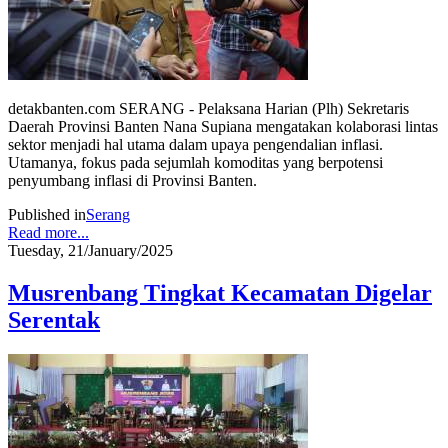
detakbanten.com SERANG - Pelaksana Harian (Plh) Sekretaris
Daerah Provinsi Banten Nana Supiana mengatakan kolaborasi lintas
sektor menjadi hal utama dalam upaya pengendalian inflasi.
Utamanya, fokus pada sejumlah komoditas yang berpotensi
penyumbang inflasi di Provinsi Banten.
Published in
Serang
Read more...
Tuesday, 21/January/2025
Musrenbang Tingkat Kecamatan Digelar
Serentak