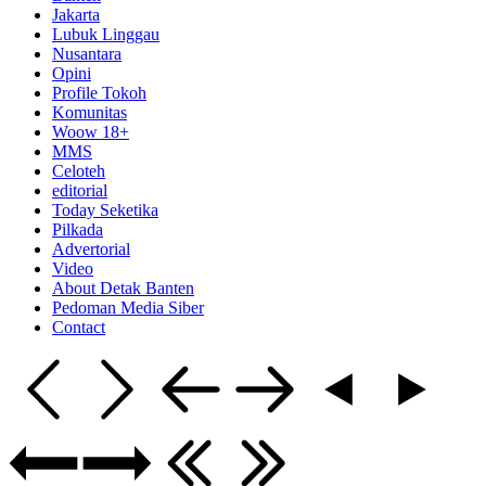
Jakarta
Lubuk Linggau
Nusantara
Opini
Profile Tokoh
Komunitas
Woow 18+
MMS
Celoteh
editorial
Today Seketika
Pilkada
Advertorial
Video
About Detak Banten
Pedoman Media Siber
Contact