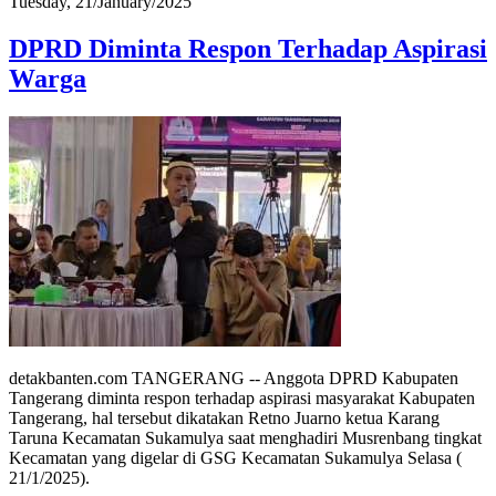
Tuesday, 21/January/2025
DPRD Diminta Respon Terhadap Aspirasi
Warga
detakbanten.com TANGERANG -- Anggota DPRD Kabupaten
Tangerang diminta respon terhadap aspirasi masyarakat Kabupaten
Tangerang, hal tersebut dikatakan Retno Juarno ketua Karang
Taruna Kecamatan Sukamulya saat menghadiri Musrenbang tingkat
Kecamatan yang digelar di GSG Kecamatan Sukamulya Selasa (
21/1/2025).