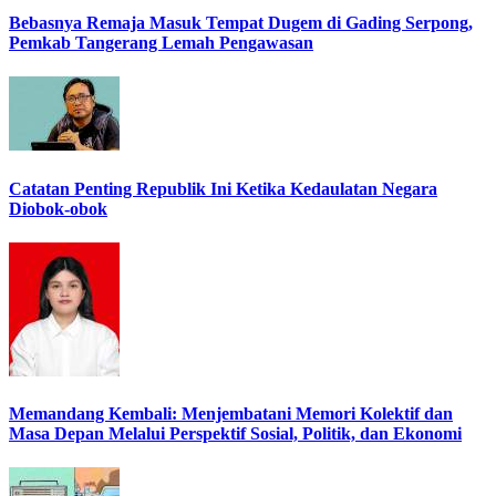
Bebasnya Remaja Masuk Tempat Dugem di Gading Serpong,
Pemkab Tangerang Lemah Pengawasan
Catatan Penting Republik Ini Ketika Kedaulatan Negara
Diobok-obok
Memandang Kembali: Menjembatani Memori Kolektif dan
Masa Depan Melalui Perspektif Sosial, Politik, dan Ekonomi