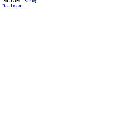
Published in
Serang
Read more...