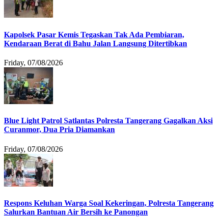
Kapolsek Pasar Kemis Tegaskan Tak Ada Pembiaran,
Kendaraan Berat di Bahu Jalan Langsung Ditertibkan
Friday, 07/08/2026
Blue Light Patrol Satlantas Polresta Tangerang Gagalkan Aksi
Curanmor, Dua Pria Diamankan
Friday, 07/08/2026
Respons Keluhan Warga Soal Kekeringan, Polresta Tangerang
Salurkan Bantuan Air Bersih ke Panongan