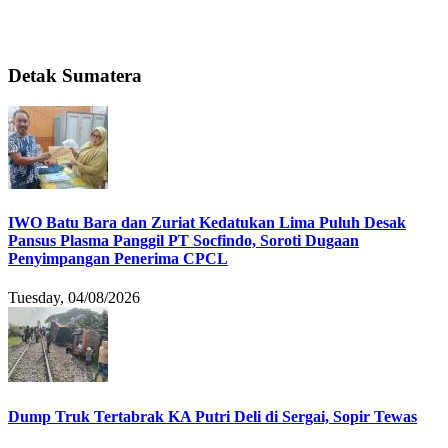
Detak Sumatera
IWO Batu Bara dan Zuriat Kedatukan Lima Puluh Desak
Pansus Plasma Panggil PT Socfindo, Soroti Dugaan
Penyimpangan Penerima CPCL
Tuesday, 04/08/2026
Dump Truk Tertabrak KA Putri Deli di Sergai, Sopir Tewas