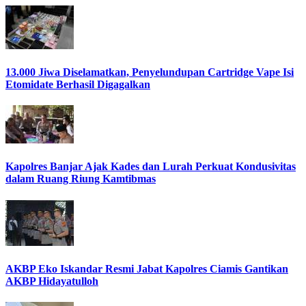
13.000 Jiwa Diselamatkan, Penyelundupan Cartridge Vape Isi
Etomidate Berhasil Digagalkan
Kapolres Banjar Ajak Kades dan Lurah Perkuat Kondusivitas
dalam Ruang Riung Kamtibmas
AKBP Eko Iskandar Resmi Jabat Kapolres Ciamis Gantikan
AKBP Hidayatulloh