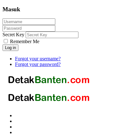
Masuk
Secret Key
Remember Me
Log in
Forgot your username?
Forgot your password?