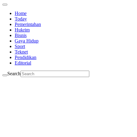
Home
Today
Pemerintahan
Hukrim
Bisnis
Gaya Hidup
Sport
Teknet
Pendidikan
Editorial
Search